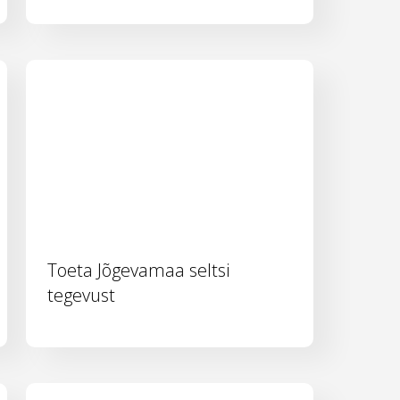
Toeta Jõgevamaa seltsi
tegevust