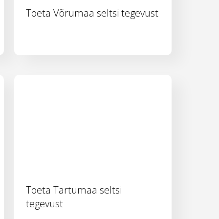
Toeta Võrumaa seltsi tegevust
Toeta Tartumaa seltsi
tegevust