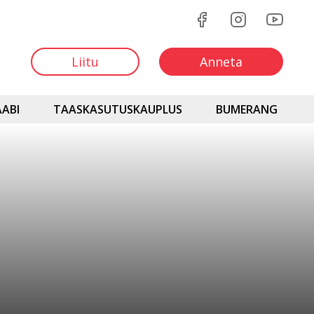
Liitu
Anneta
ABI
TAASKASUTUSKAUPLUS
BUMERANG