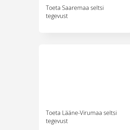
Toeta Saaremaa seltsi
tegevust
Toeta Lääne-Virumaa seltsi
tegevust