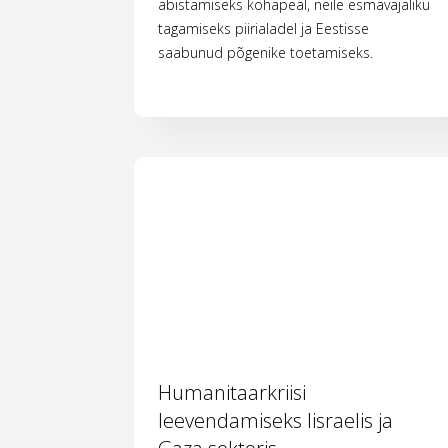
abistamiseks kohapeal, neile esmavajaliku
tagamiseks piirialadel ja Eestisse
saabunud põgenike toetamiseks.
Humanitaarkriisi
leevendamiseks Iisraelis ja