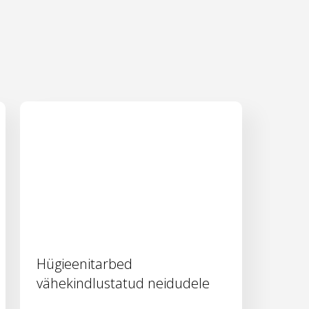
Hügieenitarbed
vähekindlustatud neidudele