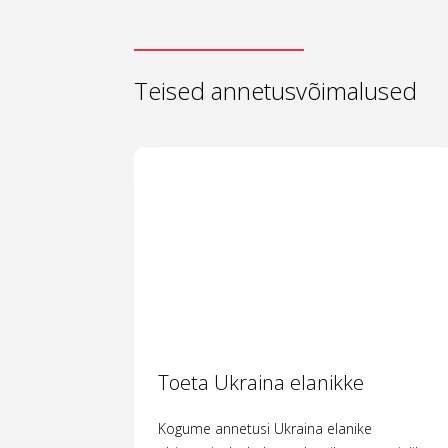
Teised annetusvõimalused
Toeta Ukraina elanikke
Kogume annetusi Ukraina elanike