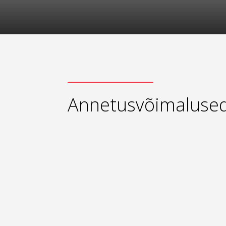
Annetusvõimaluse