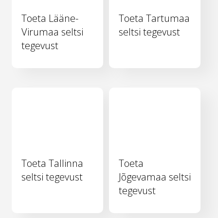
Toeta Lääne-
Toeta Tartumaa
Virumaa seltsi
seltsi tegevust
tegevust
Toeta Tallinna
Toeta
seltsi tegevust
Jõgevamaa seltsi
tegevust