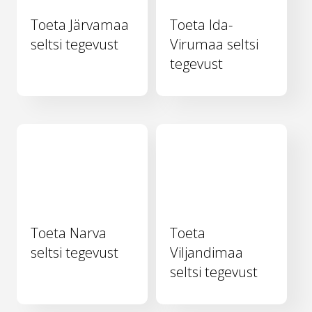
Toeta Järvamaa
Toeta Ida-
seltsi tegevust
Virumaa seltsi
tegevust
Toeta Narva
Toeta
seltsi tegevust
Viljandimaa
seltsi tegevust