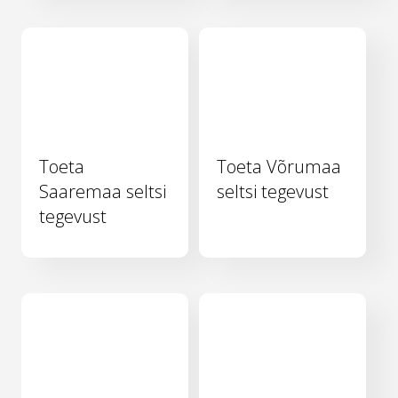
Toeta
Toeta Võrumaa
Saaremaa seltsi
seltsi tegevust
tegevust