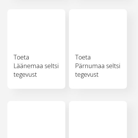
Toeta
Toeta
Läänemaa seltsi
Pärnumaa seltsi
tegevust
tegevust