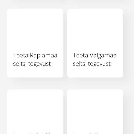
Toeta Raplamaa
Toeta Valgamaa
seltsi tegevust
seltsi tegevust