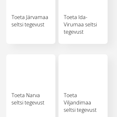
Toeta Järvamaa
Toeta Ida-
seltsi tegevust
Virumaa seltsi
tegevust
Toeta Narva
Toeta
seltsi tegevust
Viljandimaa
seltsi tegevust