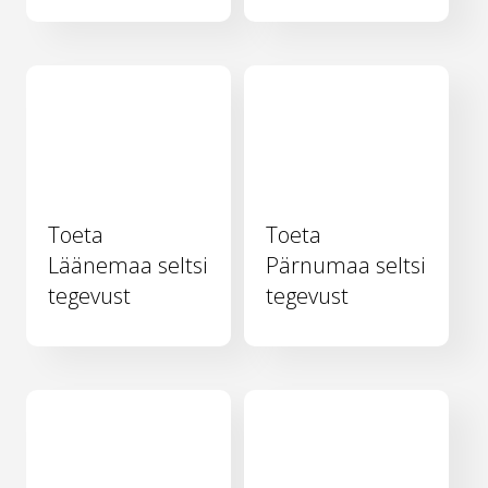
Toeta
Toeta
Läänemaa seltsi
Pärnumaa seltsi
tegevust
tegevust