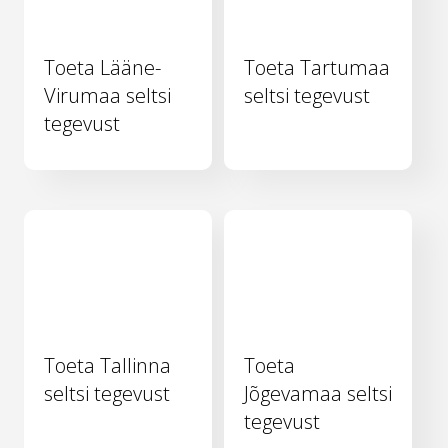
Toeta Lääne-
Toeta Tartumaa
Virumaa seltsi
seltsi tegevust
tegevust
Toeta Tallinna
Toeta
seltsi tegevust
Jõgevamaa seltsi
tegevust