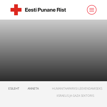
ESILEHT
ANNETA
HUMANITAARKRIISI LEEVENDAMISEKS
IISRAELIS JA GAZA SEKTORIS