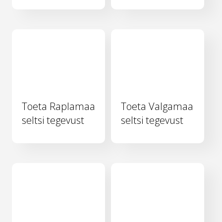
Toeta Raplamaa
Toeta Valgamaa
seltsi tegevust
seltsi tegevust