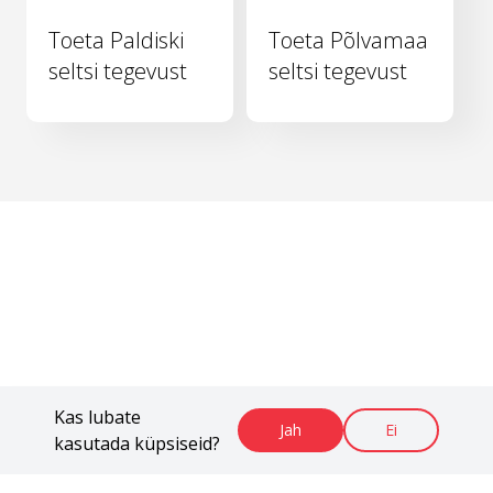
Toeta Paldiski
Toeta Põlvamaa
seltsi tegevust
seltsi tegevust
Kas lubate
Jah
Ei
kasutada küpsiseid?