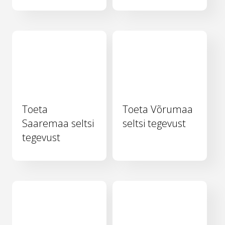
Toeta
Toeta Võrumaa
Saaremaa seltsi
seltsi tegevust
tegevust