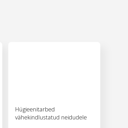
Hügieenitarbed
vähekindlustatud neidudele