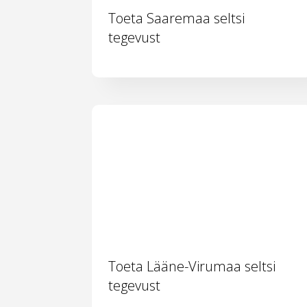
Toeta Saaremaa seltsi
tegevust
Toeta Lääne-Virumaa seltsi
tegevust