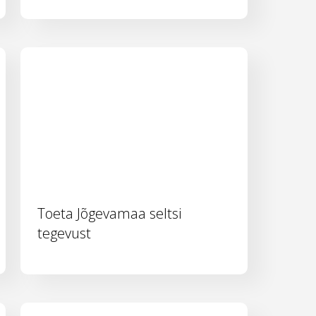
Toeta Jõgevamaa seltsi
tegevust