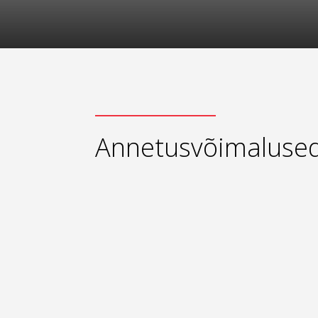
Annetusvõimaluse