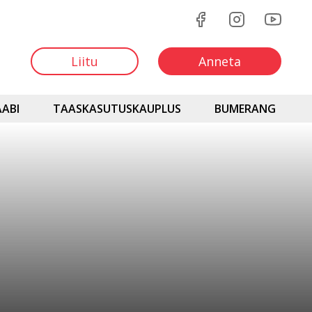
Liitu
Anneta
ABI
TAASKASUTUSKAUPLUS
BUMERANG