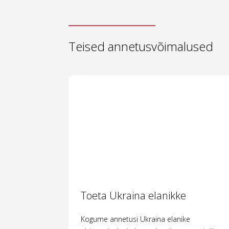
Teised annetusvõimalused
Toeta Ukraina elanikke
Kogume annetusi Ukraina elanike