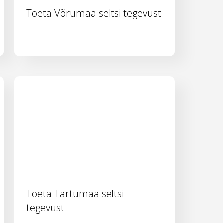
Toeta Võrumaa seltsi tegevust
Toeta Tartumaa seltsi
tegevust