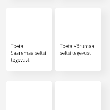
Toeta
Toeta Võrumaa
Saaremaa seltsi
seltsi tegevust
tegevust