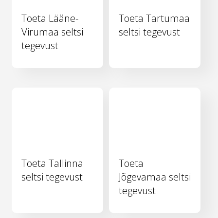
Toeta Lääne-
Toeta Tartumaa
Virumaa seltsi
seltsi tegevust
tegevust
Toeta Tallinna
Toeta
seltsi tegevust
Jõgevamaa seltsi
tegevust