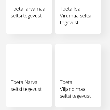
Toeta Järvamaa
Toeta Ida-
seltsi tegevust
Virumaa seltsi
tegevust
Toeta Narva
Toeta
seltsi tegevust
Viljandimaa
seltsi tegevust