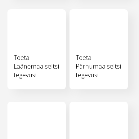
Toeta
Toeta
Läänemaa seltsi
Pärnumaa seltsi
tegevust
tegevust