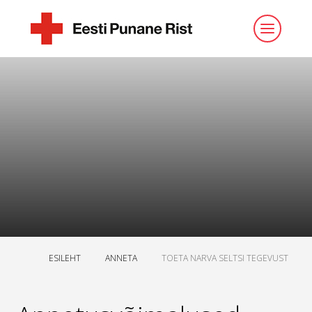
ESILEHT
ANNETA
TOETA NARVA SELTSI TEGEVUST