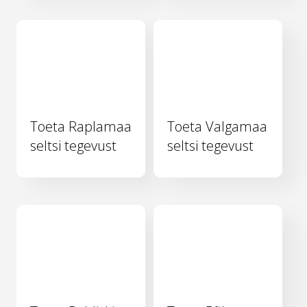
Toeta Raplamaa
Toeta Valgamaa
seltsi tegevust
seltsi tegevust