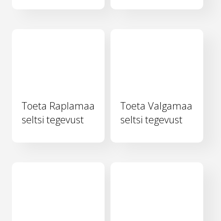
Toeta Raplamaa
Toeta Valgamaa
seltsi tegevust
seltsi tegevust