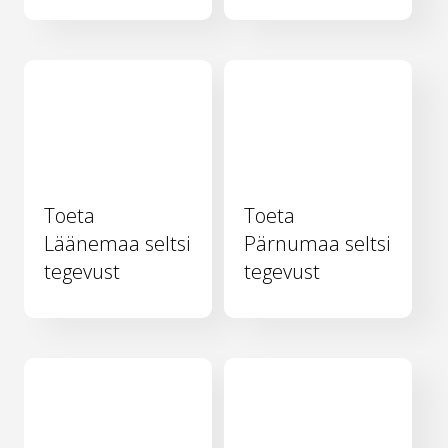
Toeta
Toeta
Läänemaa seltsi
Pärnumaa seltsi
tegevust
tegevust