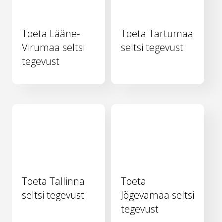
Toeta Lääne-
Toeta Tartumaa
Virumaa seltsi
seltsi tegevust
tegevust
Toeta Tallinna
Toeta
seltsi tegevust
Jõgevamaa seltsi
tegevust