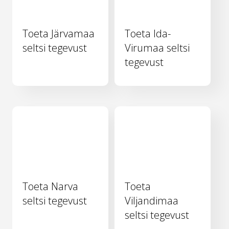
Toeta Järvamaa
Toeta Ida-
seltsi tegevust
Virumaa seltsi
tegevust
Toeta Narva
Toeta
seltsi tegevust
Viljandimaa
seltsi tegevust