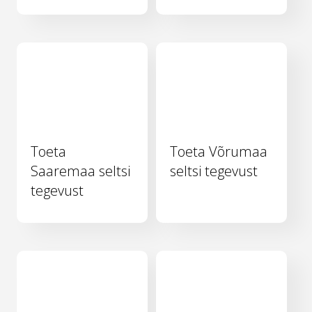
Toeta
Toeta Võrumaa
Saaremaa seltsi
seltsi tegevust
tegevust