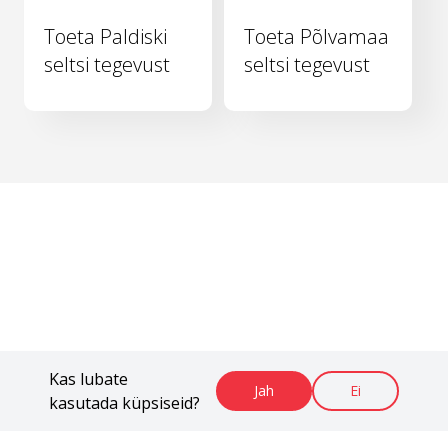
Toeta Paldiski
Toeta Põlvamaa
seltsi tegevust
seltsi tegevust
Kas lubate
Jah
Ei
kasutada küpsiseid?