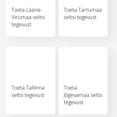
Toeta Lääne-
Toeta Tartumaa
Virumaa seltsi
seltsi tegevust
tegevust
Toeta Tallinna
Toeta
seltsi tegevust
Jõgevamaa seltsi
tegevust