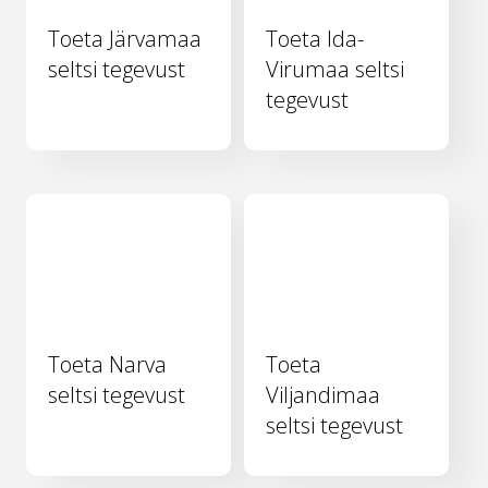
Toeta Järvamaa
Toeta Ida-
seltsi tegevust
Virumaa seltsi
tegevust
Toeta Narva
Toeta
seltsi tegevust
Viljandimaa
seltsi tegevust