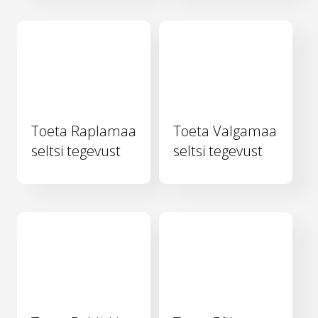
Toeta Raplamaa
Toeta Valgamaa
seltsi tegevust
seltsi tegevust