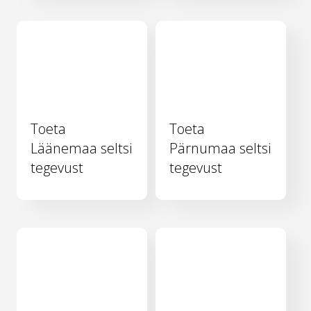
Toeta
Toeta
Läänemaa seltsi
Pärnumaa seltsi
tegevust
tegevust