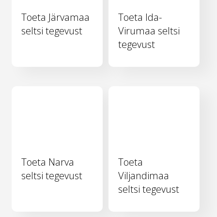
Toeta Järvamaa
Toeta Ida-
seltsi tegevust
Virumaa seltsi
tegevust
Toeta Narva
Toeta
seltsi tegevust
Viljandimaa
seltsi tegevust