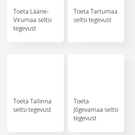
Toeta Lääne-
Toeta Tartumaa
Virumaa seltsi
seltsi tegevust
tegevust
Toeta Tallinna
Toeta
seltsi tegevust
Jõgevamaa seltsi
tegevust