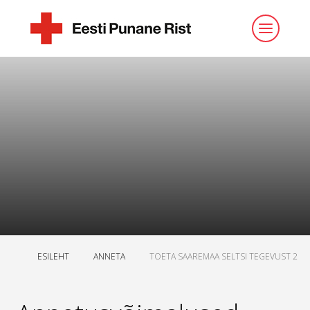
ESILEHT
ANNETA
TOETA SAAREMAA SELTSI TEGEVUST 2