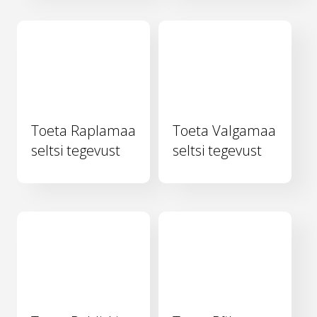
Toeta Raplamaa
Toeta Valgamaa
seltsi tegevust
seltsi tegevust