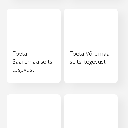
Toeta
Toeta Võrumaa
Saaremaa seltsi
seltsi tegevust
tegevust