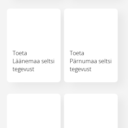
Toeta
Toeta
Läänemaa seltsi
Pärnumaa seltsi
tegevust
tegevust