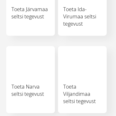
Toeta Järvamaa
Toeta Ida-
seltsi tegevust
Virumaa seltsi
tegevust
Toeta Narva
Toeta
seltsi tegevust
Viljandimaa
seltsi tegevust