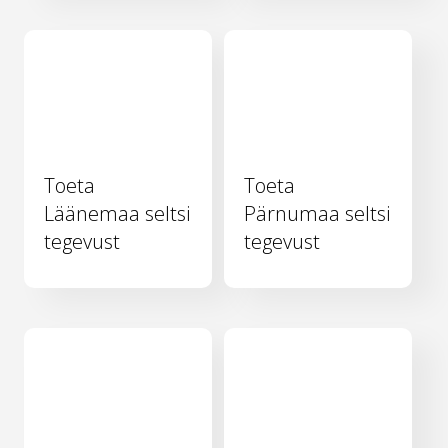
Toeta
Toeta
Läänemaa seltsi
Pärnumaa seltsi
tegevust
tegevust