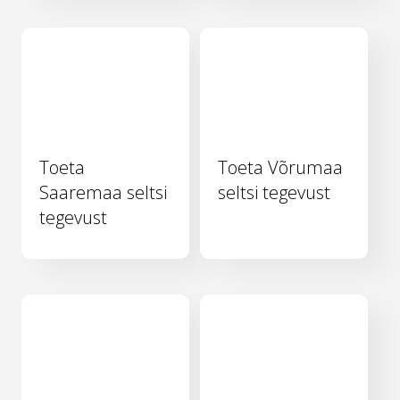
Toeta
Toeta Võrumaa
Saaremaa seltsi
seltsi tegevust
tegevust