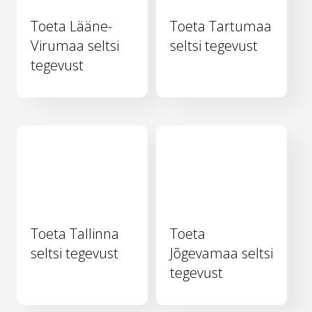
Toeta Lääne-
Toeta Tartumaa
Virumaa seltsi
seltsi tegevust
tegevust
Toeta Tallinna
Toeta
seltsi tegevust
Jõgevamaa seltsi
tegevust