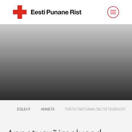
ESILEHT
ANNETA
TOETA TARTUMAA SELTSI TEGEVUST