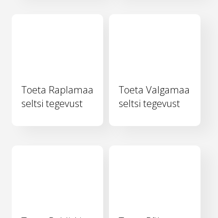
Toeta Raplamaa
Toeta Valgamaa
seltsi tegevust
seltsi tegevust