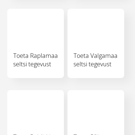
Toeta Raplamaa
Toeta Valgamaa
seltsi tegevust
seltsi tegevust