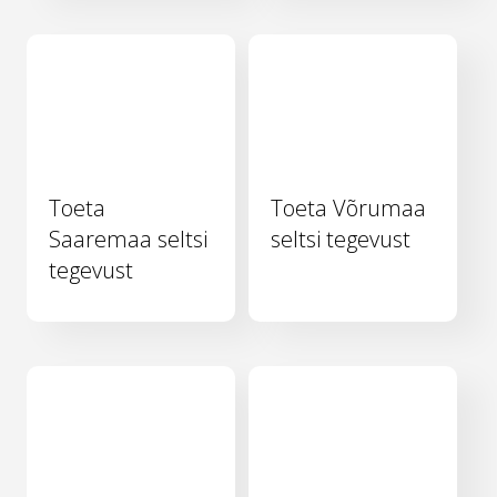
Toeta
Toeta Võrumaa
Saaremaa seltsi
seltsi tegevust
tegevust