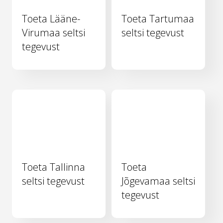
Toeta Lääne-
Toeta Tartumaa
Virumaa seltsi
seltsi tegevust
tegevust
Toeta Tallinna
Toeta
seltsi tegevust
Jõgevamaa seltsi
tegevust