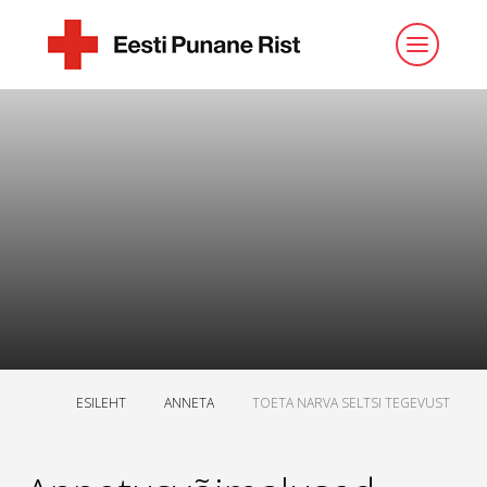
ESILEHT
ANNETA
TOETA NARVA SELTSI TEGEVUST