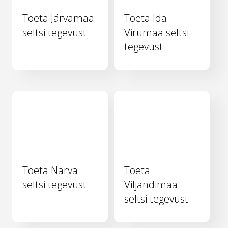
Toeta Järvamaa
Toeta Ida-
seltsi tegevust
Virumaa seltsi
tegevust
Toeta Narva
Toeta
seltsi tegevust
Viljandimaa
seltsi tegevust