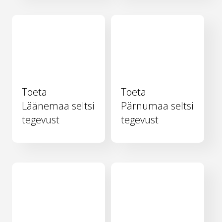
Toeta
Toeta
Läänemaa seltsi
Pärnumaa seltsi
tegevust
tegevust