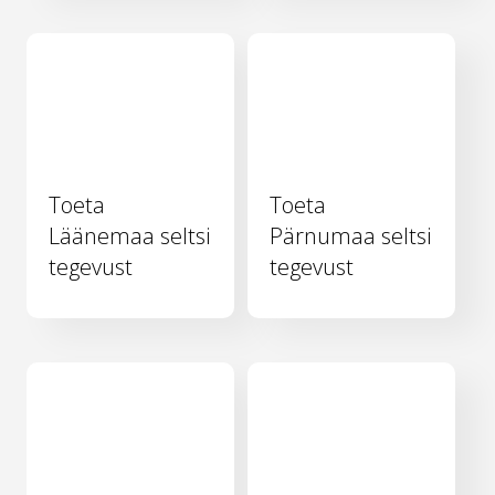
Toeta
Toeta
Läänemaa seltsi
Pärnumaa seltsi
tegevust
tegevust