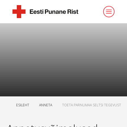
ESILEHT
ANNETA
TOETA PARNUMAA SELTSI TEGEVUST