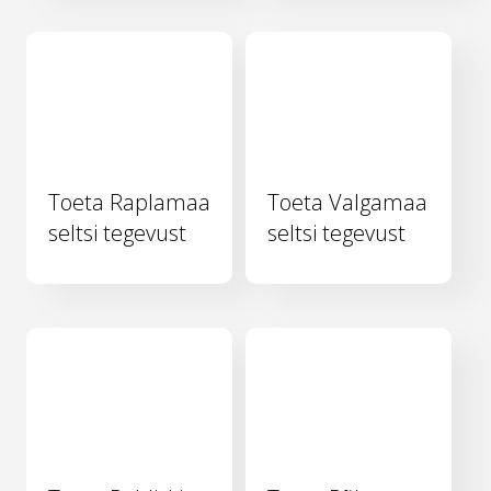
Toeta Raplamaa
Toeta Valgamaa
seltsi tegevust
seltsi tegevust