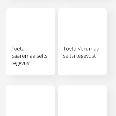
Toeta
Toeta Võrumaa
Saaremaa seltsi
seltsi tegevust
tegevust