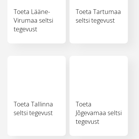
Toeta Lääne-
Toeta Tartumaa
Virumaa seltsi
seltsi tegevust
tegevust
Toeta Tallinna
Toeta
seltsi tegevust
Jõgevamaa seltsi
tegevust