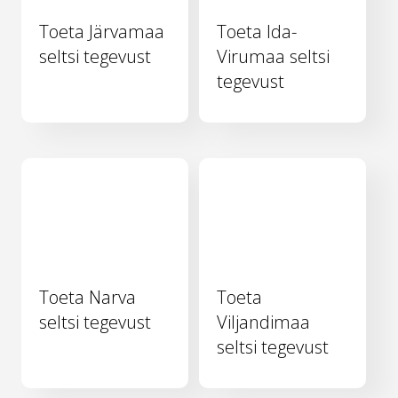
Toeta Järvamaa
Toeta Ida-
seltsi tegevust
Virumaa seltsi
tegevust
Toeta Narva
Toeta
seltsi tegevust
Viljandimaa
seltsi tegevust