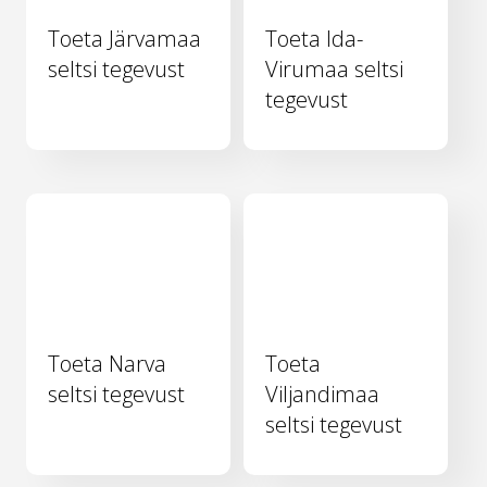
Toeta Järvamaa
Toeta Ida-
seltsi tegevust
Virumaa seltsi
tegevust
Toeta Narva
Toeta
seltsi tegevust
Viljandimaa
seltsi tegevust