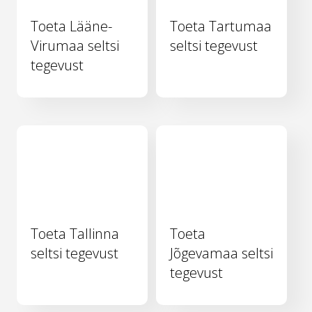
Toeta Lääne-
Toeta Tartumaa
Virumaa seltsi
seltsi tegevust
tegevust
Toeta Tallinna
Toeta
seltsi tegevust
Jõgevamaa seltsi
tegevust