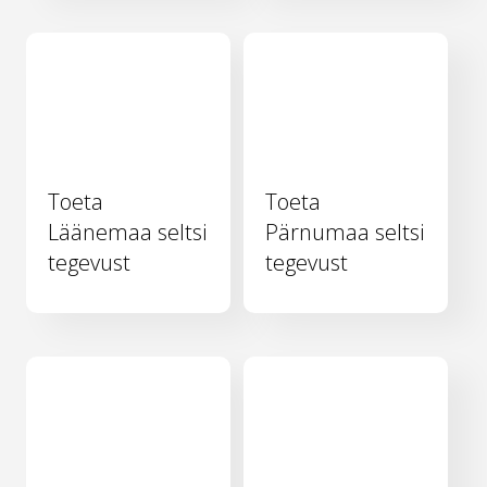
Toeta
Toeta
Läänemaa seltsi
Pärnumaa seltsi
tegevust
tegevust