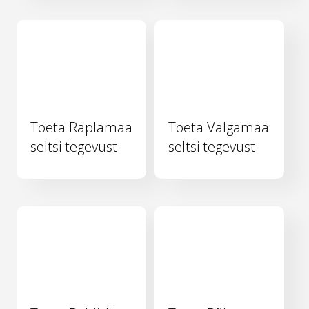
Toeta Raplamaa
Toeta Valgamaa
seltsi tegevust
seltsi tegevust