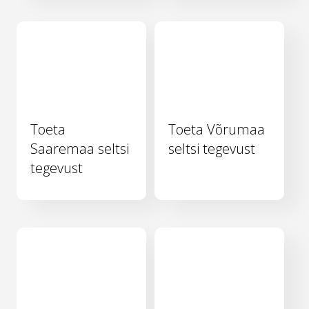
Toeta
Toeta Võrumaa
Saaremaa seltsi
seltsi tegevust
tegevust