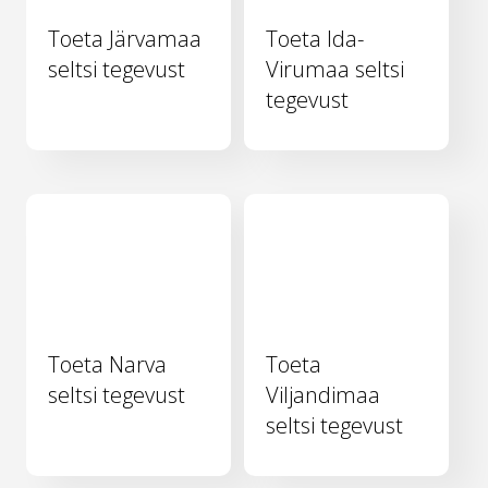
Toeta Järvamaa
Toeta Ida-
seltsi tegevust
Virumaa seltsi
tegevust
Toeta Narva
Toeta
seltsi tegevust
Viljandimaa
seltsi tegevust