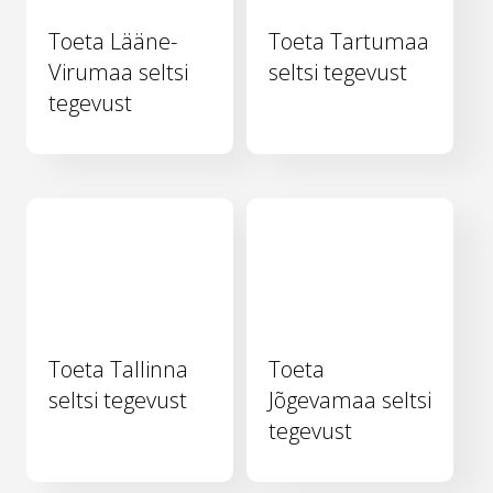
Toeta Lääne-
Toeta Tartumaa
Virumaa seltsi
seltsi tegevust
tegevust
Toeta Tallinna
Toeta
seltsi tegevust
Jõgevamaa seltsi
tegevust