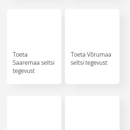
Toeta
Toeta Võrumaa
Saaremaa seltsi
seltsi tegevust
tegevust