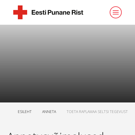
ESILEHT
ANNETA
TOETA RAPLAMAA SELTSI TEGEVUST