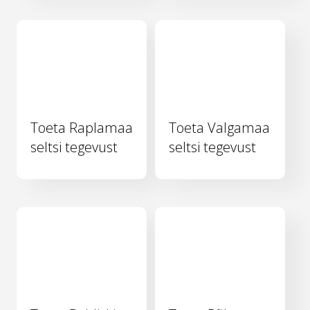
Toeta Raplamaa
Toeta Valgamaa
seltsi tegevust
seltsi tegevust