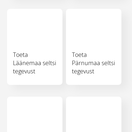
Toeta
Toeta
Läänemaa seltsi
Pärnumaa seltsi
tegevust
tegevust