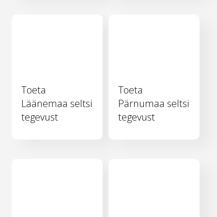
Toeta
Toeta
Läänemaa seltsi
Pärnumaa seltsi
tegevust
tegevust