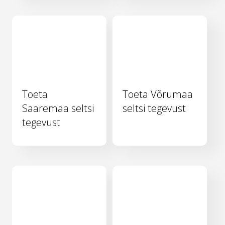
Toeta
Toeta Võrumaa
Saaremaa seltsi
seltsi tegevust
tegevust