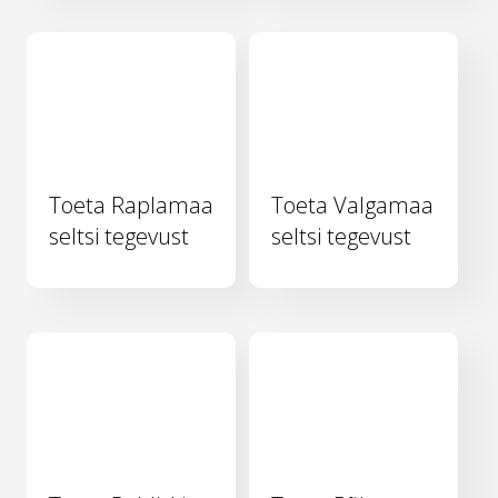
Toeta Raplamaa
Toeta Valgamaa
seltsi tegevust
seltsi tegevust