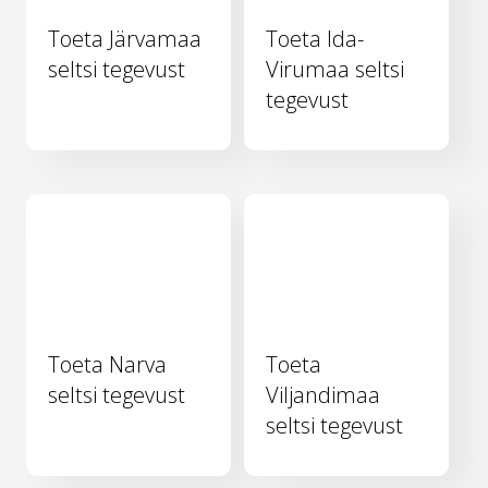
Toeta Järvamaa
Toeta Ida-
seltsi tegevust
Virumaa seltsi
tegevust
Toeta Narva
Toeta
seltsi tegevust
Viljandimaa
seltsi tegevust