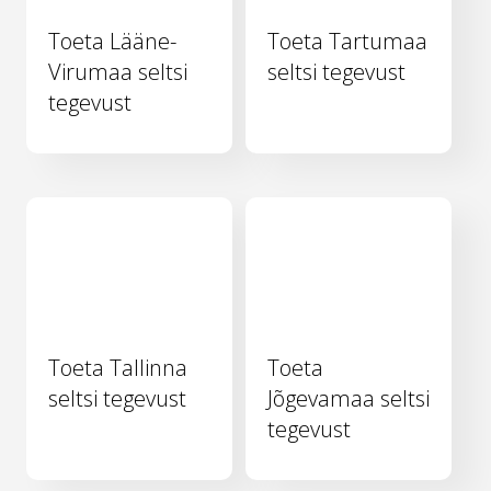
Toeta Lääne-
Toeta Tartumaa
Virumaa seltsi
seltsi tegevust
tegevust
Toeta Tallinna
Toeta
seltsi tegevust
Jõgevamaa seltsi
tegevust