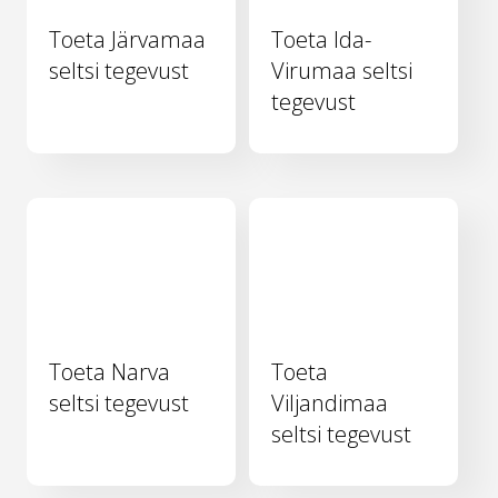
Toeta Järvamaa
Toeta Ida-
seltsi tegevust
Virumaa seltsi
tegevust
Toeta Narva
Toeta
seltsi tegevust
Viljandimaa
seltsi tegevust