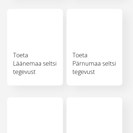
Toeta
Toeta
Läänemaa seltsi
Pärnumaa seltsi
tegevust
tegevust