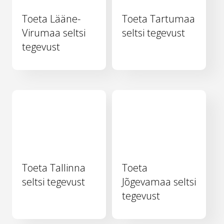
Toeta Lääne-
Toeta Tartumaa
Virumaa seltsi
seltsi tegevust
tegevust
Toeta Tallinna
Toeta
seltsi tegevust
Jõgevamaa seltsi
tegevust