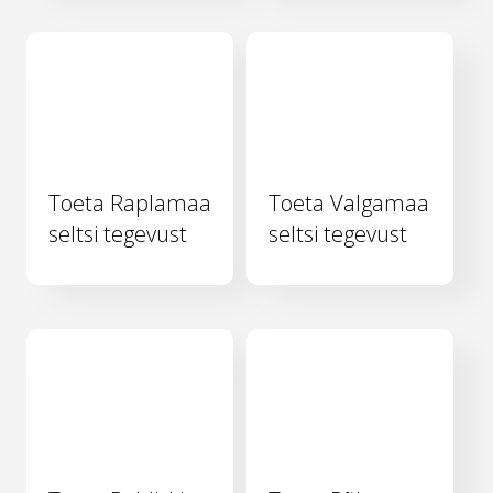
Toeta Raplamaa
Toeta Valgamaa
seltsi tegevust
seltsi tegevust