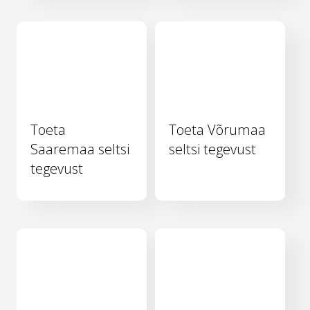
Toeta
Toeta Võrumaa
Saaremaa seltsi
seltsi tegevust
tegevust