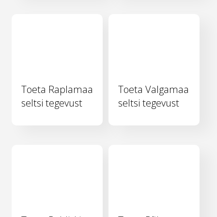
Toeta Raplamaa
Toeta Valgamaa
seltsi tegevust
seltsi tegevust