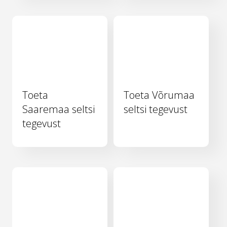
Toeta
Toeta Võrumaa
Saaremaa seltsi
seltsi tegevust
tegevust