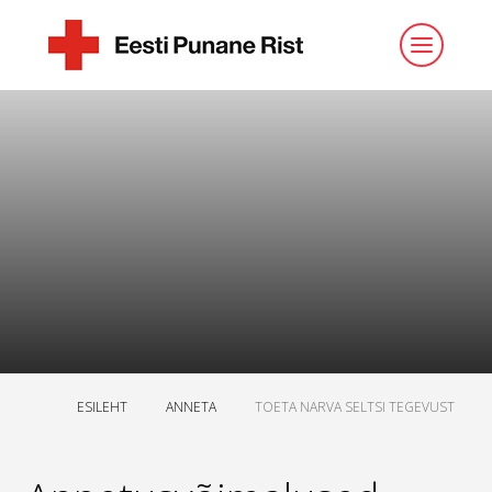
ESILEHT
ANNETA
TOETA NARVA SELTSI TEGEVUST