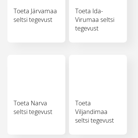
Toeta Järvamaa
Toeta Ida-
seltsi tegevust
Virumaa seltsi
tegevust
Toeta Narva
Toeta
seltsi tegevust
Viljandimaa
seltsi tegevust