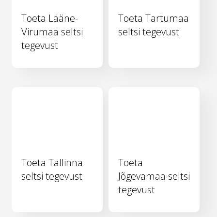
Toeta Lääne-
Toeta Tartumaa
Virumaa seltsi
seltsi tegevust
tegevust
Toeta Tallinna
Toeta
seltsi tegevust
Jõgevamaa seltsi
tegevust