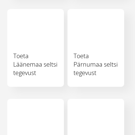
Toeta
Toeta
Läänemaa seltsi
Pärnumaa seltsi
tegevust
tegevust