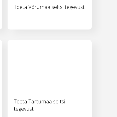
Toeta Võrumaa seltsi tegevust
Toeta Tartumaa seltsi
tegevust