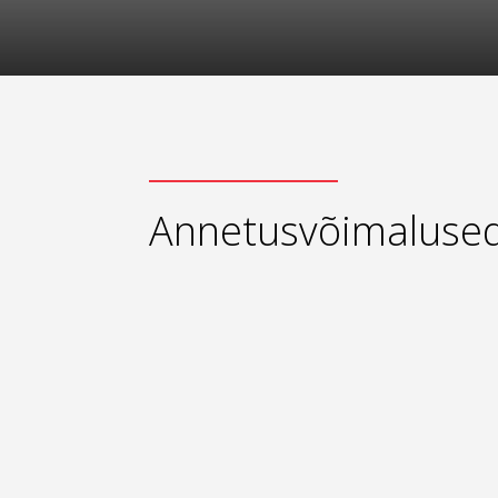
Annetusvõimaluse