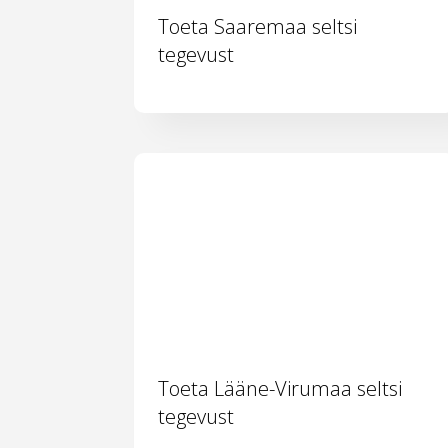
Toeta Saaremaa seltsi
tegevust
Toeta Lääne-Virumaa seltsi
tegevust