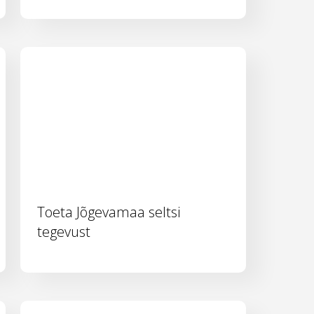
Toeta Jõgevamaa seltsi
tegevust