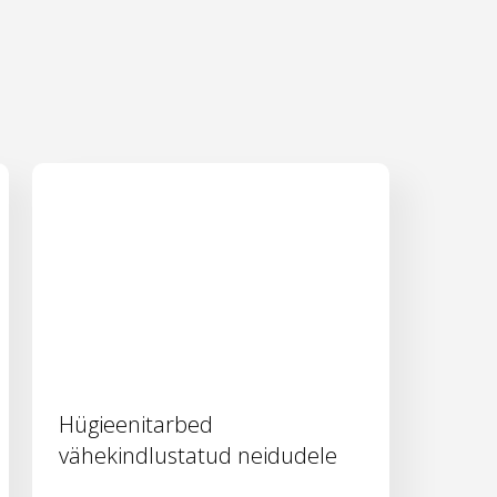
Hügieenitarbed
vähekindlustatud neidudele