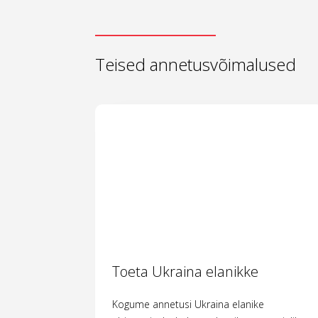
Teised annetusvõimalused
Toeta Ukraina elanikke
Kogume annetusi Ukraina elanike