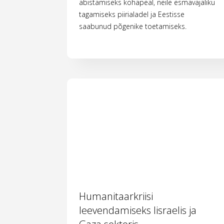
abistamiseks kohapeal, neile esmavajaliku
tagamiseks piirialadel ja Eestisse
saabunud põgenike toetamiseks.
Humanitaarkriisi
leevendamiseks Iisraelis ja