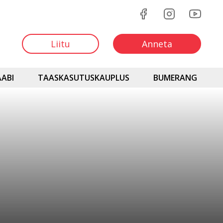
Liitu
Anneta
ABI
TAASKASUTUSKAUPLUS
BUMERANG