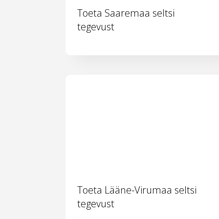
Toeta Saaremaa seltsi
tegevust
Toeta Lääne-Virumaa seltsi
tegevust