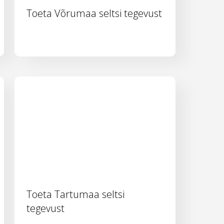
Toeta Võrumaa seltsi tegevust
Toeta Tartumaa seltsi
tegevust