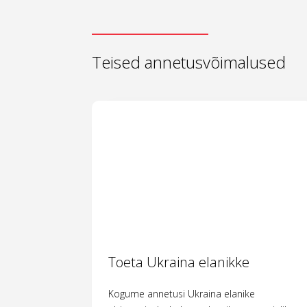
Teised annetusvõimalused
Toeta Ukraina elanikke
Kogume annetusi Ukraina elanike