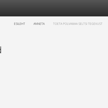
ESILEHT
ANNETA
TOETA POLVAMAA SELTSI TEGEVUST
d