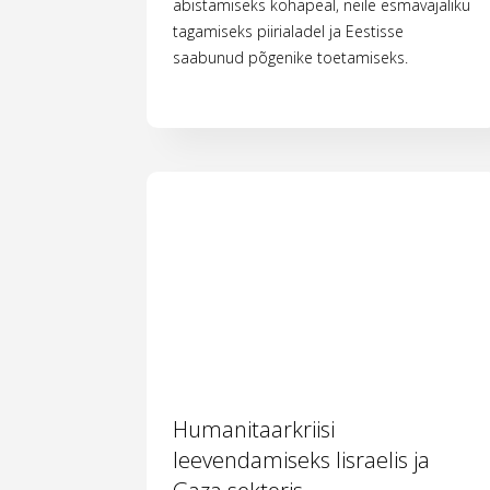
abistamiseks kohapeal, neile esmavajaliku
tagamiseks piirialadel ja Eestisse
saabunud põgenike toetamiseks.
Humanitaarkriisi
leevendamiseks Iisraelis ja