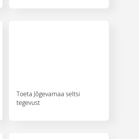
Toeta Jõgevamaa seltsi
tegevust