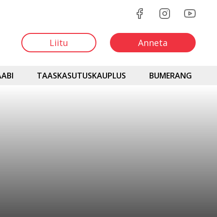
Liitu
Anneta
ABI
TAASKASUTUSKAUPLUS
BUMERANG