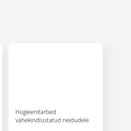
Hügieenitarbed
vähekindlustatud neidudele