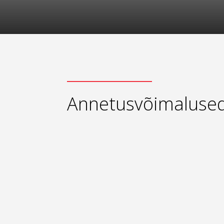
Annetusvõimaluse