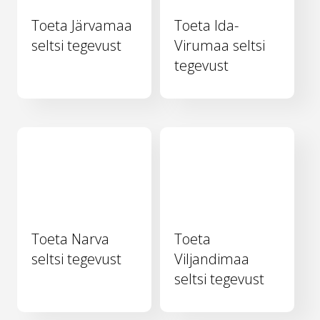
Toeta Järvamaa
Toeta Ida-
seltsi tegevust
Virumaa seltsi
tegevust
Toeta Narva
Toeta
seltsi tegevust
Viljandimaa
seltsi tegevust