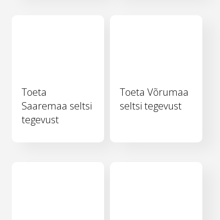
Toeta
Toeta Võrumaa
Saaremaa seltsi
seltsi tegevust
tegevust