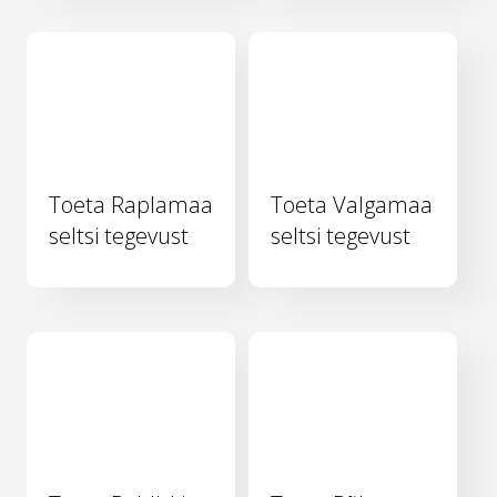
Toeta Raplamaa
Toeta Valgamaa
seltsi tegevust
seltsi tegevust