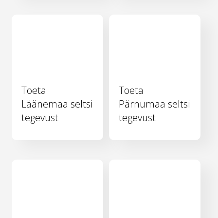
Toeta
Toeta
Läänemaa seltsi
Pärnumaa seltsi
tegevust
tegevust