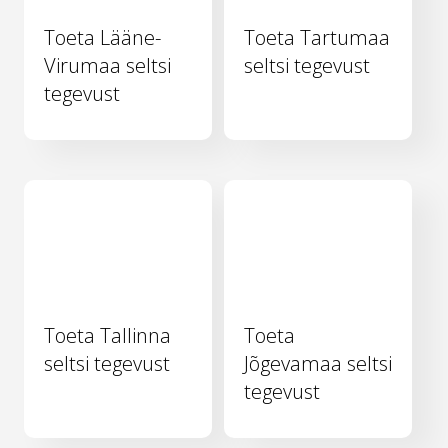
Toeta Lääne-
Toeta Tartumaa
Virumaa seltsi
seltsi tegevust
tegevust
Toeta Tallinna
Toeta
seltsi tegevust
Jõgevamaa seltsi
tegevust