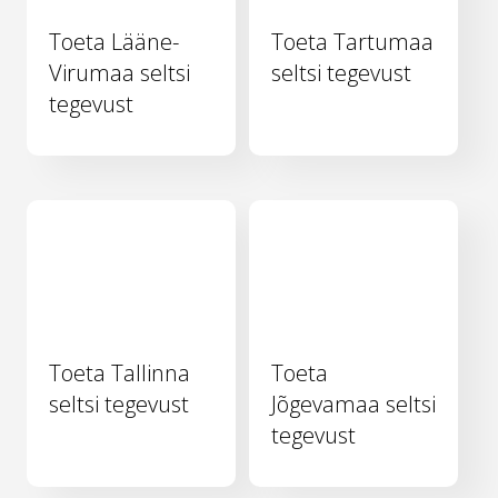
Toeta Lääne-
Toeta Tartumaa
Virumaa seltsi
seltsi tegevust
tegevust
Toeta Tallinna
Toeta
seltsi tegevust
Jõgevamaa seltsi
tegevust