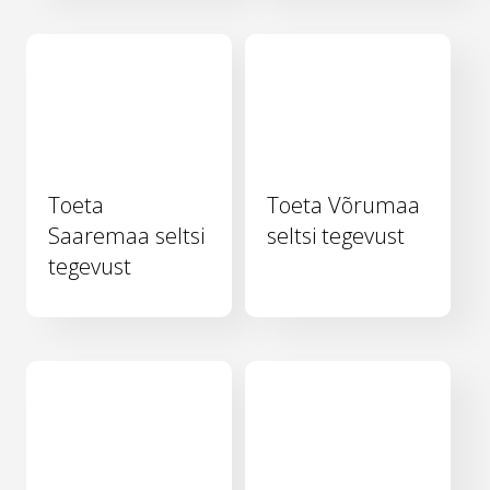
Toeta
Toeta Võrumaa
Saaremaa seltsi
seltsi tegevust
tegevust