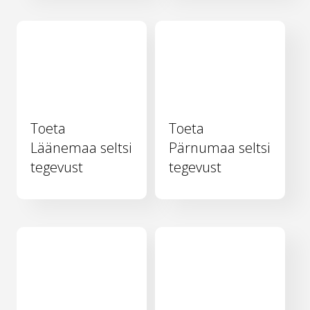
Toeta
Toeta
Läänemaa seltsi
Pärnumaa seltsi
tegevust
tegevust