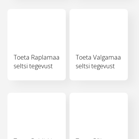
Toeta Raplamaa
Toeta Valgamaa
seltsi tegevust
seltsi tegevust