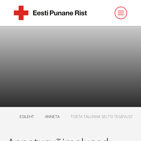
ESILEHT
ANNETA
TOETA TALLINNA SELTSI TEGEVUST