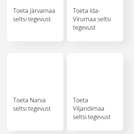
Toeta Järvamaa
Toeta Ida-
seltsi tegevust
Virumaa seltsi
tegevust
Toeta Narva
Toeta
seltsi tegevust
Viljandimaa
seltsi tegevust