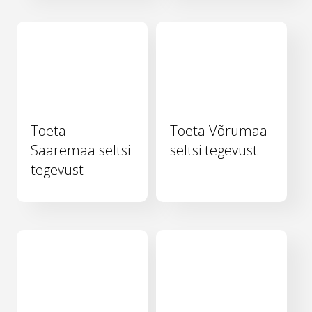
Toeta
Toeta Võrumaa
Saaremaa seltsi
seltsi tegevust
tegevust