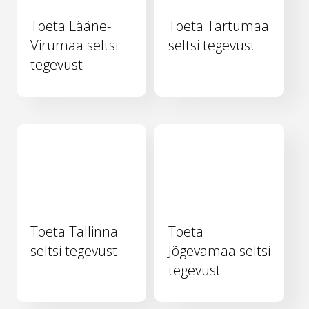
Toeta Lääne-
Toeta Tartumaa
Virumaa seltsi
seltsi tegevust
tegevust
Toeta Tallinna
Toeta
seltsi tegevust
Jõgevamaa seltsi
tegevust