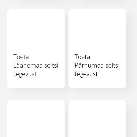
Toeta
Toeta
Läänemaa seltsi
Pärnumaa seltsi
tegevust
tegevust