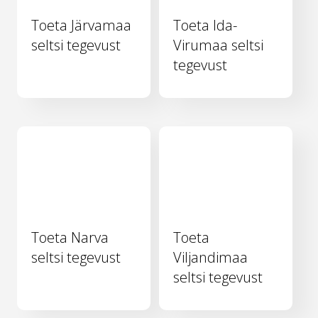
Toeta Järvamaa
Toeta Ida-
seltsi tegevust
Virumaa seltsi
tegevust
Toeta Narva
Toeta
seltsi tegevust
Viljandimaa
seltsi tegevust