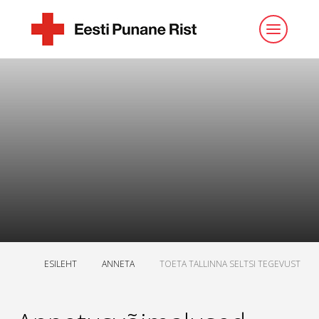
ESILEHT
ANNETA
TOETA TALLINNA SELTSI TEGEVUST