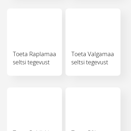
Toeta Raplamaa
Toeta Valgamaa
seltsi tegevust
seltsi tegevust