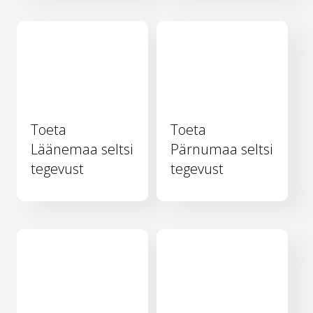
Toeta
Toeta
Läänemaa seltsi
Pärnumaa seltsi
tegevust
tegevust