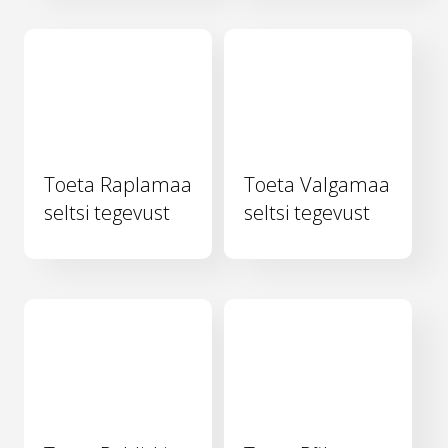
Toeta Raplamaa
Toeta Valgamaa
seltsi tegevust
seltsi tegevust