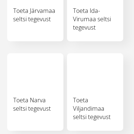
Toeta Järvamaa
Toeta Ida-
seltsi tegevust
Virumaa seltsi
tegevust
Toeta Narva
Toeta
seltsi tegevust
Viljandimaa
seltsi tegevust