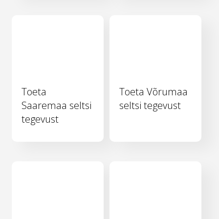
Toeta
Toeta Võrumaa
Saaremaa seltsi
seltsi tegevust
tegevust