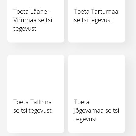
Toeta Lääne-
Toeta Tartumaa
Virumaa seltsi
seltsi tegevust
tegevust
Toeta Tallinna
Toeta
seltsi tegevust
Jõgevamaa seltsi
tegevust