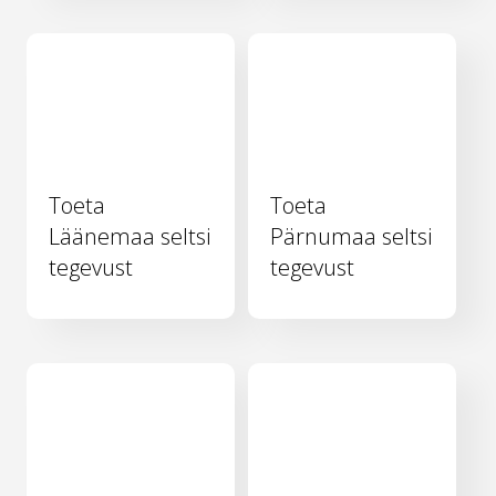
Toeta
Toeta
Läänemaa seltsi
Pärnumaa seltsi
tegevust
tegevust