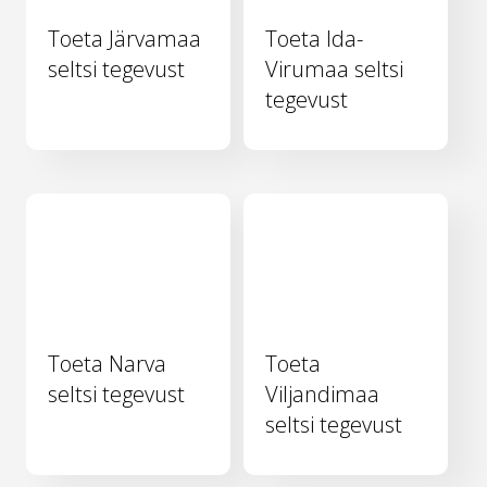
Toeta Järvamaa
Toeta Ida-
seltsi tegevust
Virumaa seltsi
tegevust
Toeta Narva
Toeta
seltsi tegevust
Viljandimaa
seltsi tegevust