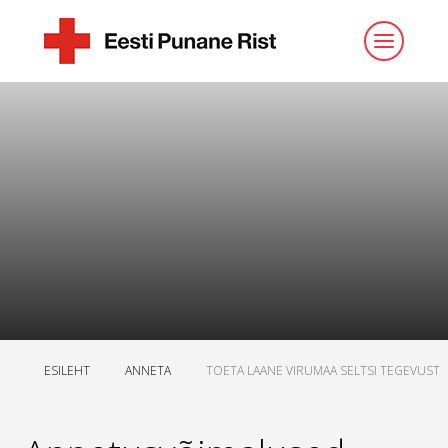
ESILEHT
ANNETA
TOETA LAANE VIRUMAA SELTSI TEGEVUST