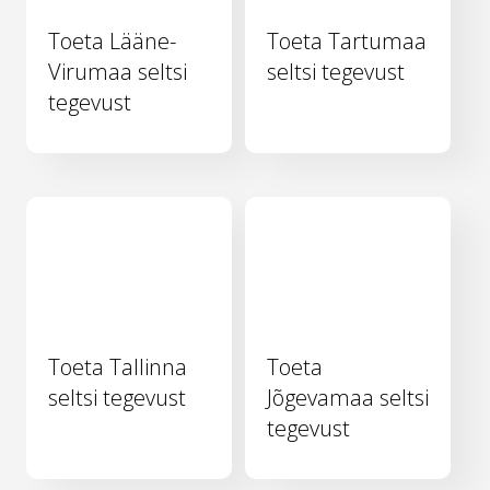
Toeta Lääne-
Toeta Tartumaa
Virumaa seltsi
seltsi tegevust
tegevust
Toeta Tallinna
Toeta
seltsi tegevust
Jõgevamaa seltsi
tegevust