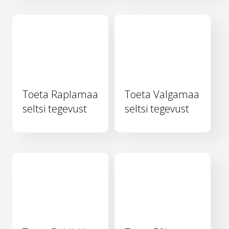
Toeta Raplamaa
Toeta Valgamaa
seltsi tegevust
seltsi tegevust