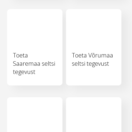
Toeta
Toeta Võrumaa
Saaremaa seltsi
seltsi tegevust
tegevust