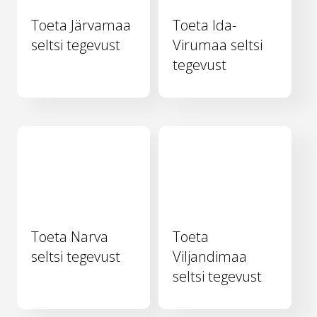
Toeta Järvamaa
Toeta Ida-
seltsi tegevust
Virumaa seltsi
tegevust
Toeta Narva
Toeta
seltsi tegevust
Viljandimaa
seltsi tegevust