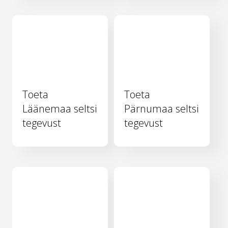
Toeta
Toeta
Läänemaa seltsi
Pärnumaa seltsi
tegevust
tegevust