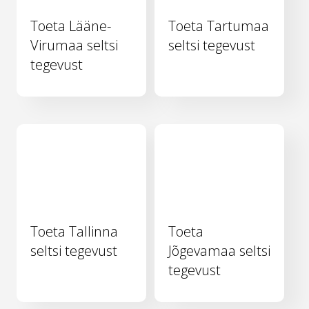
Toeta Lääne-
Toeta Tartumaa
Virumaa seltsi
seltsi tegevust
tegevust
Toeta Tallinna
Toeta
seltsi tegevust
Jõgevamaa seltsi
tegevust