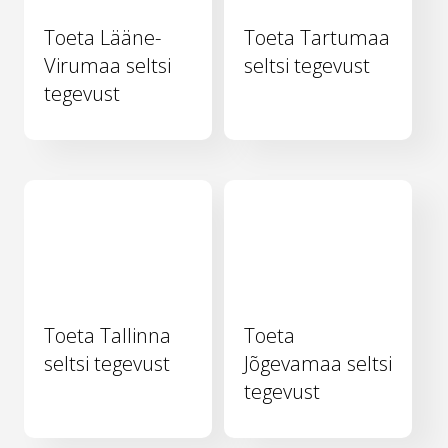
Toeta Lääne-
Toeta Tartumaa
Virumaa seltsi
seltsi tegevust
tegevust
Toeta Tallinna
Toeta
seltsi tegevust
Jõgevamaa seltsi
tegevust