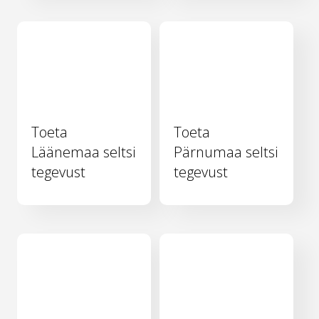
Toeta
Toeta
Läänemaa seltsi
Pärnumaa seltsi
tegevust
tegevust