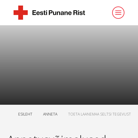
ESILEHT
ANNETA
TOETA LAANEMAA SELTSI TEGEVUST