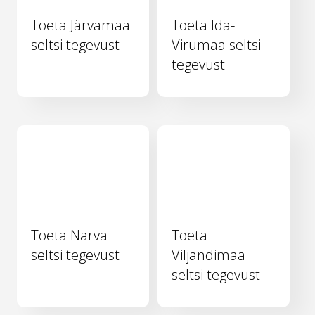
Toeta Järvamaa
Toeta Ida-
seltsi tegevust
Virumaa seltsi
tegevust
Toeta Narva
Toeta
seltsi tegevust
Viljandimaa
seltsi tegevust