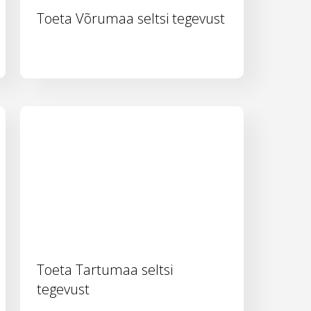
Toeta Võrumaa seltsi tegevust
Toeta Tartumaa seltsi
tegevust