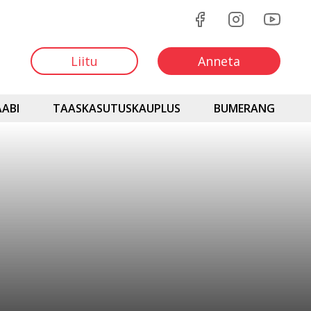
Liitu
Anneta
ABI
TAASKASUTUSKAUPLUS
BUMERANG