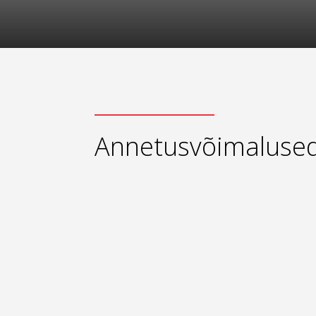
Annetusvõimaluse