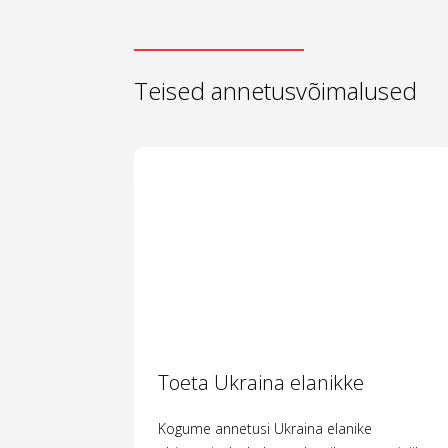
Teised annetusvõimalused
Toeta Ukraina elanikke
Kogume annetusi Ukraina elanike