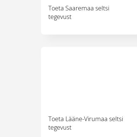
Toeta Saaremaa seltsi
tegevust
Toeta Lääne-Virumaa seltsi
tegevust