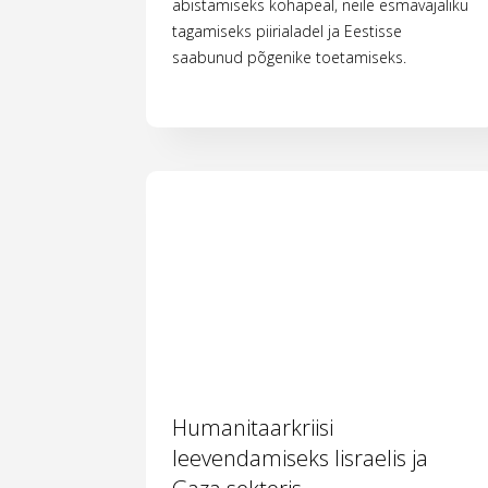
abistamiseks kohapeal, neile esmavajaliku
tagamiseks piirialadel ja Eestisse
saabunud põgenike toetamiseks.
Humanitaarkriisi
leevendamiseks Iisraelis ja