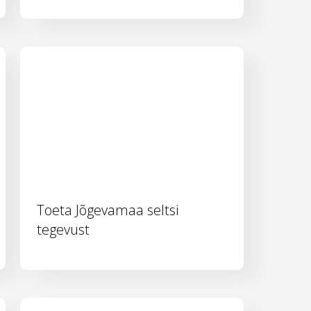
Toeta Jõgevamaa seltsi
tegevust