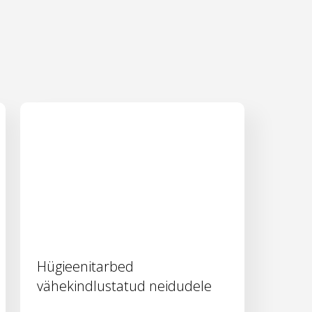
Hügieenitarbed
vähekindlustatud neidudele