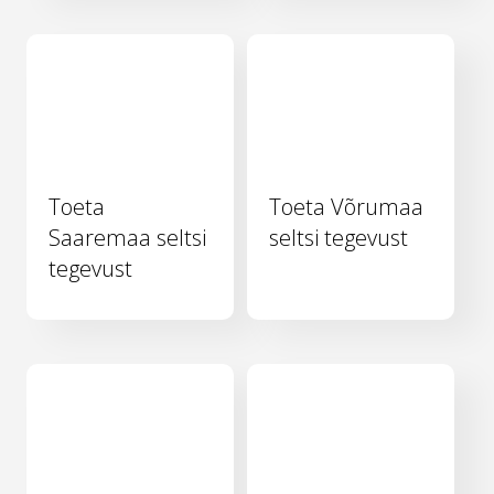
Toeta
Toeta Võrumaa
Saaremaa seltsi
seltsi tegevust
tegevust