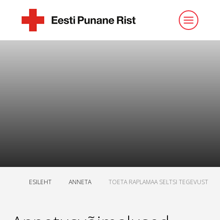
ESILEHT
ANNETA
TOETA RAPLAMAA SELTSI TEGEVUST