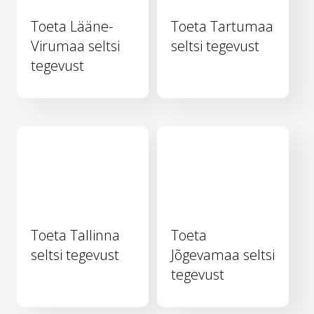
Toeta Lääne-
Toeta Tartumaa
Virumaa seltsi
seltsi tegevust
tegevust
Toeta Tallinna
Toeta
seltsi tegevust
Jõgevamaa seltsi
tegevust