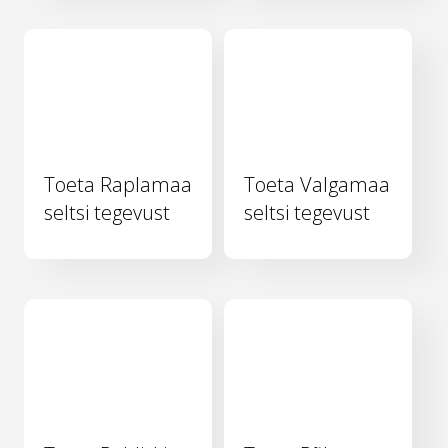
Toeta Raplamaa
Toeta Valgamaa
seltsi tegevust
seltsi tegevust