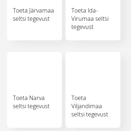
Toeta Järvamaa
Toeta Ida-
seltsi tegevust
Virumaa seltsi
tegevust
Toeta Narva
Toeta
seltsi tegevust
Viljandimaa
seltsi tegevust