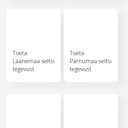
Toeta
Toeta
Läänemaa seltsi
Pärnumaa seltsi
tegevust
tegevust