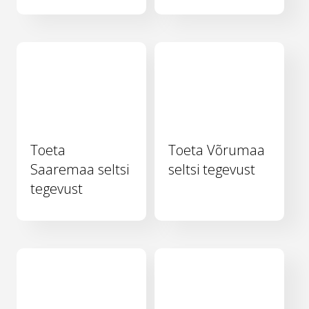
Toeta
Toeta Võrumaa
Saaremaa seltsi
seltsi tegevust
tegevust