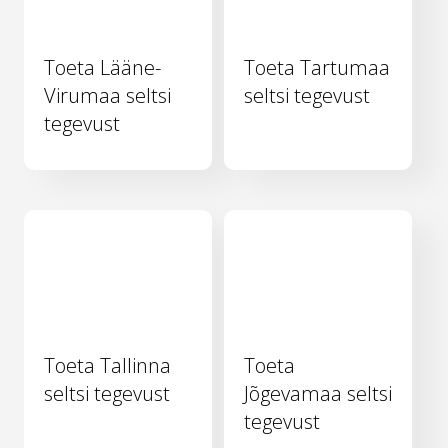
Toeta Lääne-
Toeta Tartumaa
Virumaa seltsi
seltsi tegevust
tegevust
Toeta Tallinna
Toeta
seltsi tegevust
Jõgevamaa seltsi
tegevust