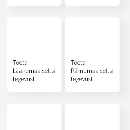
Toeta
Toeta
Läänemaa seltsi
Pärnumaa seltsi
tegevust
tegevust