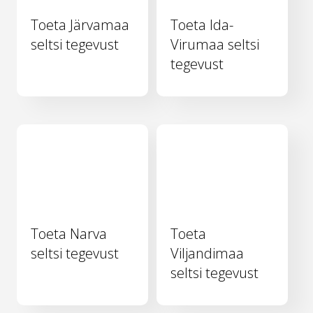
Toeta Järvamaa
Toeta Ida-
seltsi tegevust
Virumaa seltsi
tegevust
Toeta Narva
Toeta
seltsi tegevust
Viljandimaa
seltsi tegevust