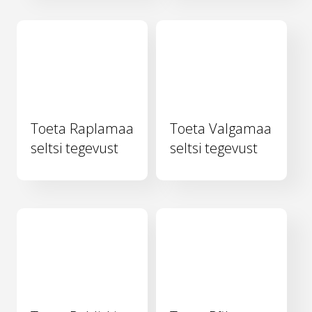
Toeta Raplamaa
Toeta Valgamaa
seltsi tegevust
seltsi tegevust