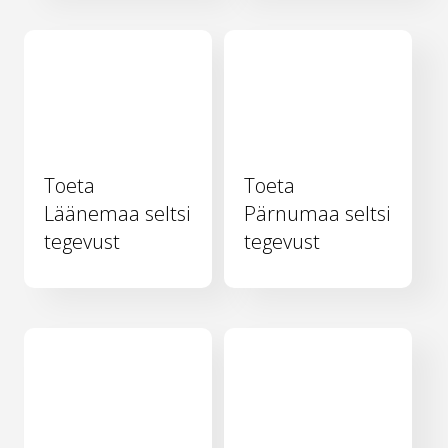
Toeta
Toeta
Läänemaa seltsi
Pärnumaa seltsi
tegevust
tegevust