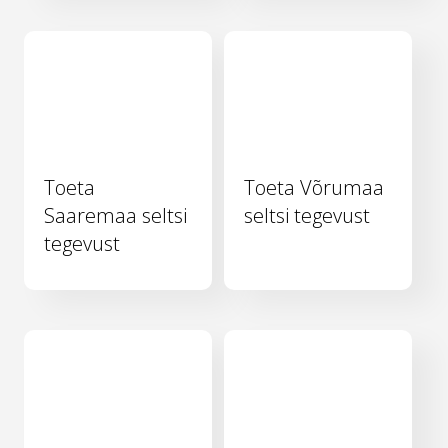
Toeta
Toeta Võrumaa
Saaremaa seltsi
seltsi tegevust
tegevust