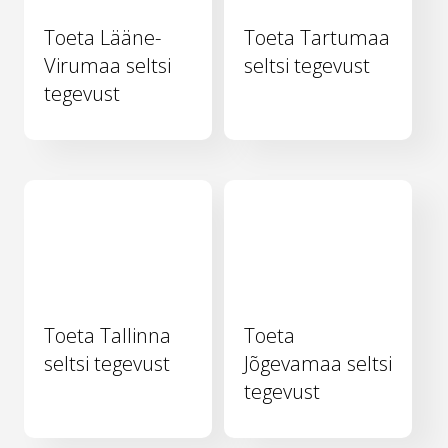
Toeta Lääne-
Toeta Tartumaa
Virumaa seltsi
seltsi tegevust
tegevust
Toeta Tallinna
Toeta
seltsi tegevust
Jõgevamaa seltsi
tegevust