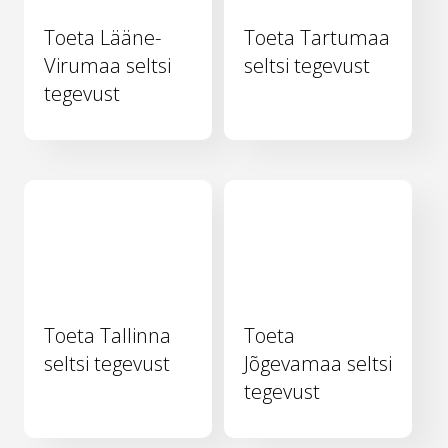
Toeta Lääne-
Toeta Tartumaa
Virumaa seltsi
seltsi tegevust
tegevust
Toeta Tallinna
Toeta
seltsi tegevust
Jõgevamaa seltsi
tegevust