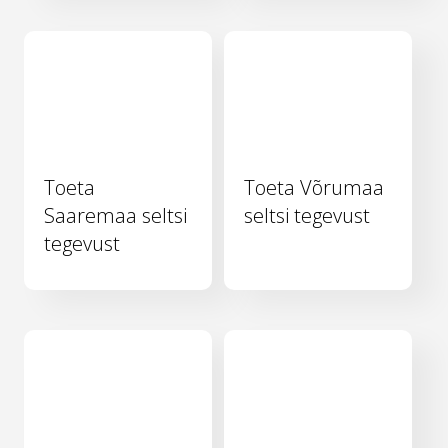
Toeta
Toeta Võrumaa
Saaremaa seltsi
seltsi tegevust
tegevust