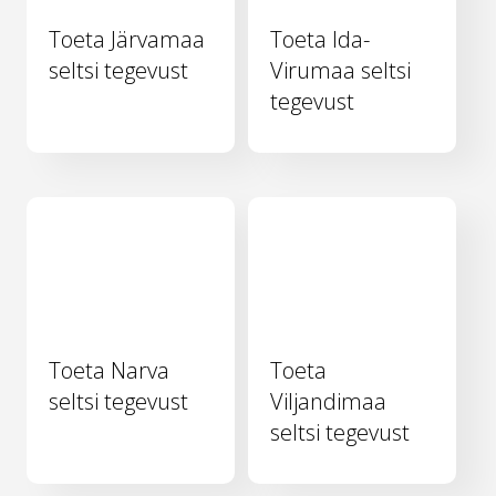
Toeta Järvamaa
Toeta Ida-
seltsi tegevust
Virumaa seltsi
tegevust
Toeta Narva
Toeta
seltsi tegevust
Viljandimaa
seltsi tegevust