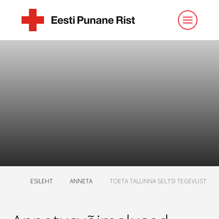
ESILEHT
ANNETA
TOETA TALLINNA SELTSI TEGEVUST