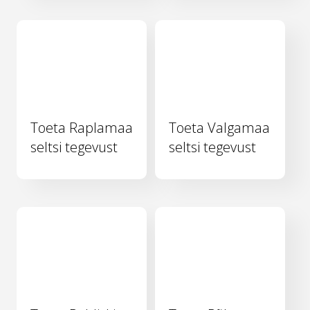
Toeta Raplamaa
Toeta Valgamaa
seltsi tegevust
seltsi tegevust