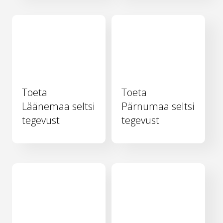
Toeta
Toeta
Läänemaa seltsi
Pärnumaa seltsi
tegevust
tegevust