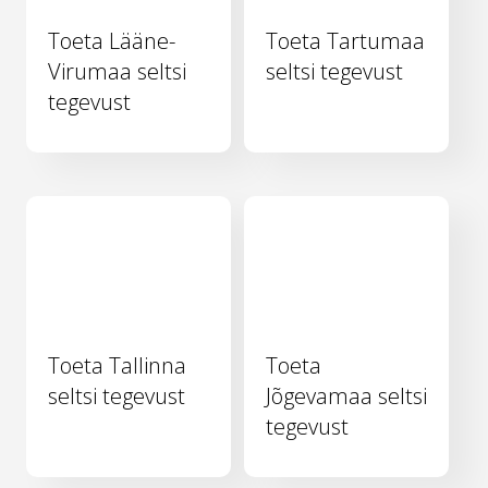
Toeta Lääne-
Toeta Tartumaa
Virumaa seltsi
seltsi tegevust
tegevust
Toeta Tallinna
Toeta
seltsi tegevust
Jõgevamaa seltsi
tegevust