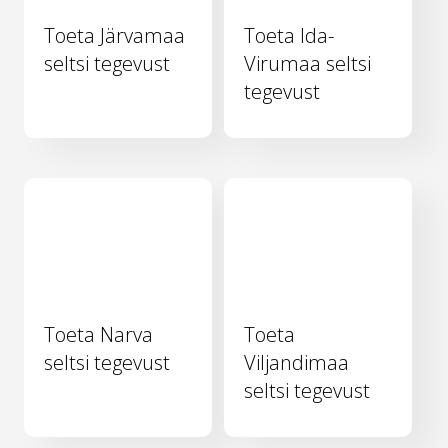
Toeta Järvamaa
Toeta Ida-
seltsi tegevust
Virumaa seltsi
tegevust
Toeta Narva
Toeta
seltsi tegevust
Viljandimaa
seltsi tegevust