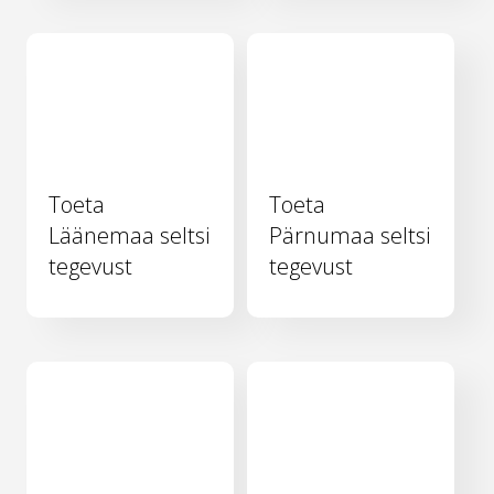
Toeta
Toeta
Läänemaa seltsi
Pärnumaa seltsi
tegevust
tegevust