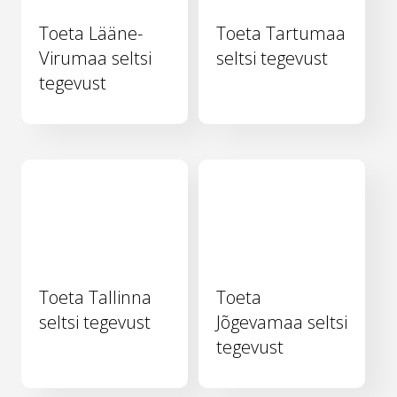
Toeta Lääne-
Toeta Tartumaa
Virumaa seltsi
seltsi tegevust
tegevust
Toeta Tallinna
Toeta
seltsi tegevust
Jõgevamaa seltsi
tegevust