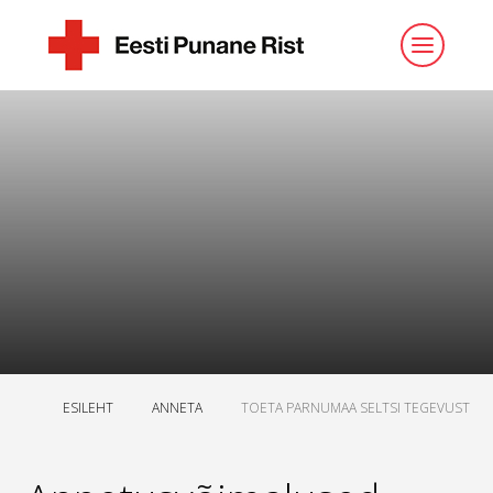
ESILEHT
ANNETA
TOETA PARNUMAA SELTSI TEGEVUST