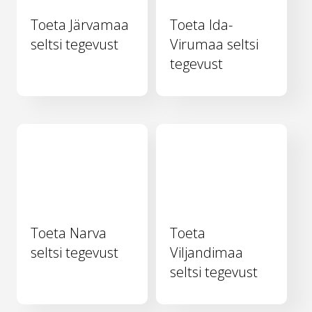
Toeta Järvamaa
Toeta Ida-
seltsi tegevust
Virumaa seltsi
tegevust
Toeta Narva
Toeta
seltsi tegevust
Viljandimaa
seltsi tegevust