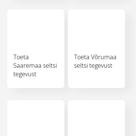
Toeta
Toeta Võrumaa
Saaremaa seltsi
seltsi tegevust
tegevust