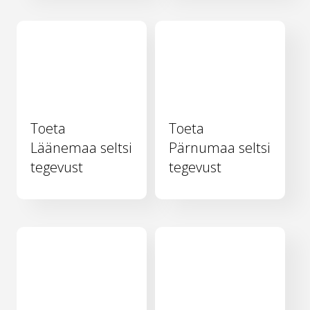
Toeta
Toeta
Läänemaa seltsi
Pärnumaa seltsi
tegevust
tegevust