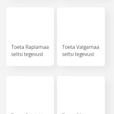
Toeta Raplamaa
Toeta Valgamaa
seltsi tegevust
seltsi tegevust