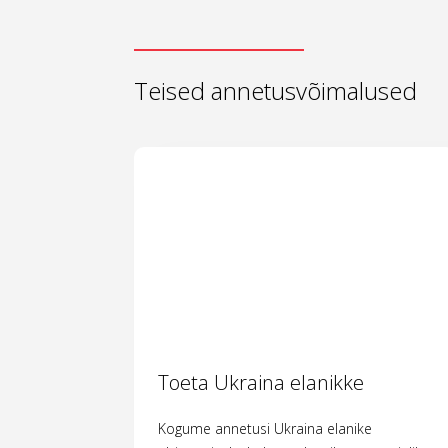
Teised annetusvõimalused
Toeta Ukraina elanikke
Kogume annetusi Ukraina elanike