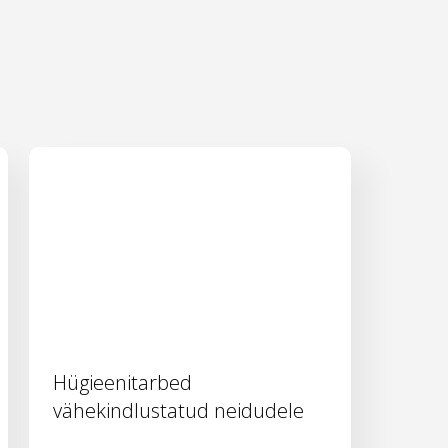
Hügieenitarbed
vähekindlustatud neidudele