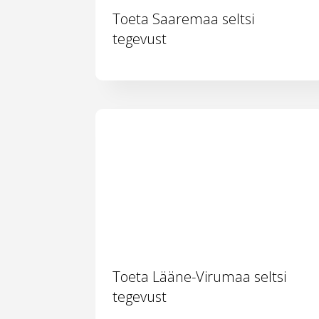
Toeta Saaremaa seltsi
tegevust
Toeta Lääne-Virumaa seltsi
tegevust