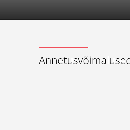
Annetusvõimaluse