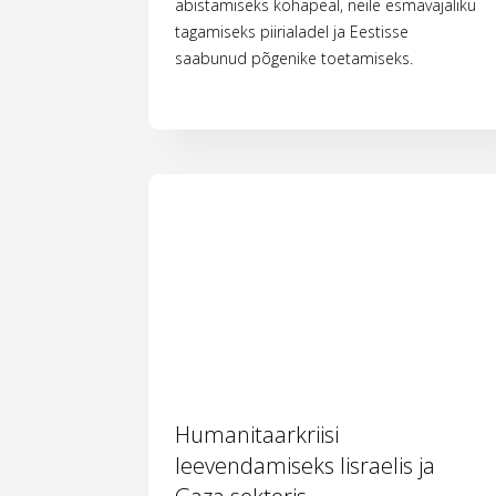
abistamiseks kohapeal, neile esmavajaliku
tagamiseks piirialadel ja Eestisse
saabunud põgenike toetamiseks.
Humanitaarkriisi
leevendamiseks Iisraelis ja