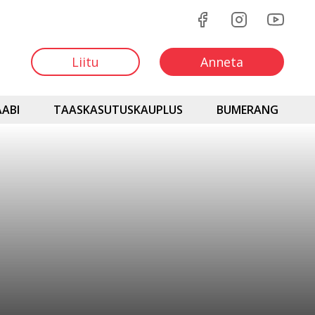
Liitu
Anneta
ABI
TAASKASUTUSKAUPLUS
BUMERANG