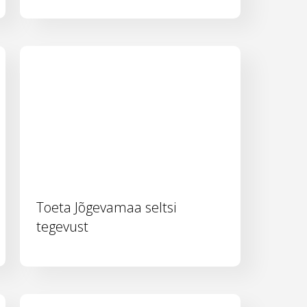
Toeta Jõgevamaa seltsi
tegevust