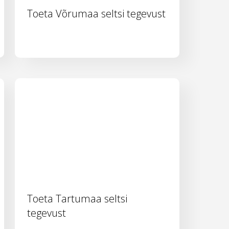
Toeta Võrumaa seltsi tegevust
Toeta Tartumaa seltsi
tegevust