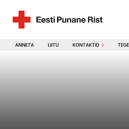
ANNETA
LIITU
KONTAKTID
TEGE