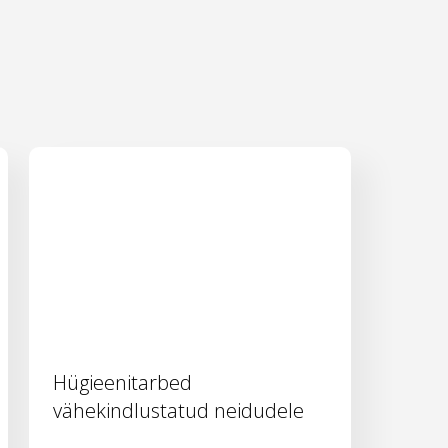
Hügieenitarbed
vähekindlustatud neidudele