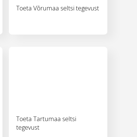
Toeta Võrumaa seltsi tegevust
Toeta Tartumaa seltsi
tegevust