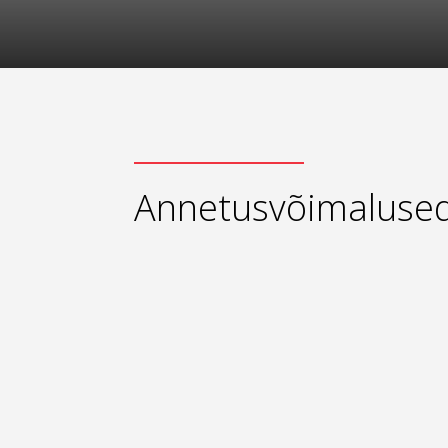
Annetusvõimaluse