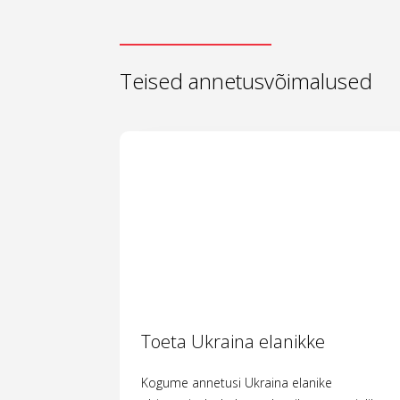
Teised annetusvõimalused
Toeta Ukraina elanikke
Kogume annetusi Ukraina elanike