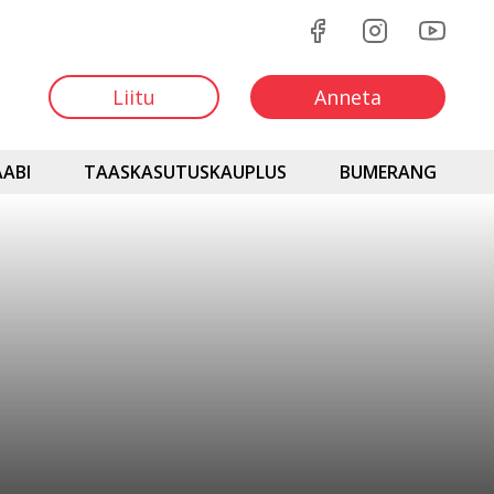
Liitu
Anneta
ABI
TAASKASUTUSKAUPLUS
BUMERANG