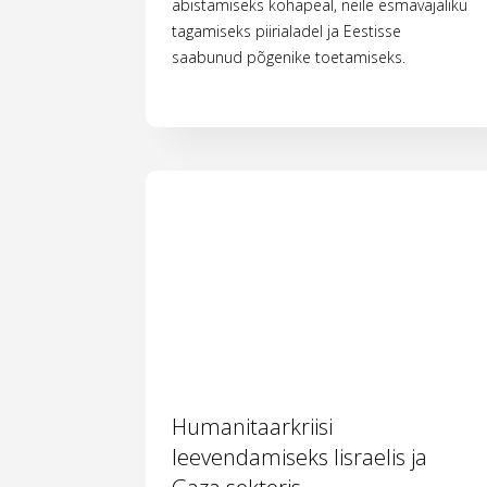
abistamiseks kohapeal, neile esmavajaliku
tagamiseks piirialadel ja Eestisse
saabunud põgenike toetamiseks.
Humanitaarkriisi
leevendamiseks Iisraelis ja