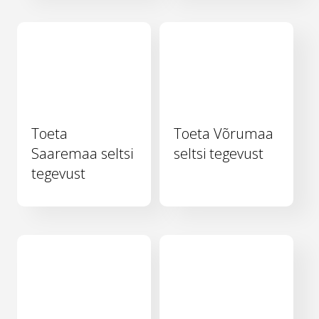
Toeta
Toeta Võrumaa
Saaremaa seltsi
seltsi tegevust
tegevust