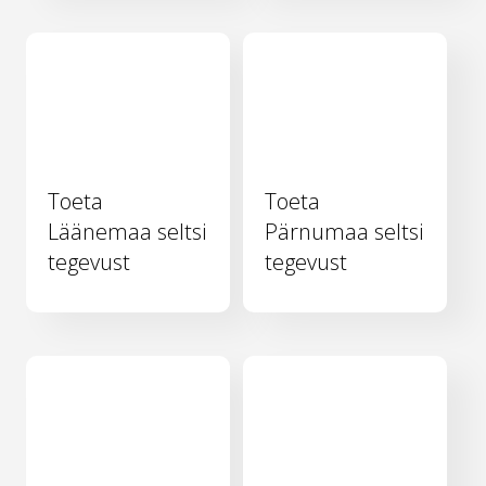
Toeta
Toeta
Läänemaa seltsi
Pärnumaa seltsi
tegevust
tegevust