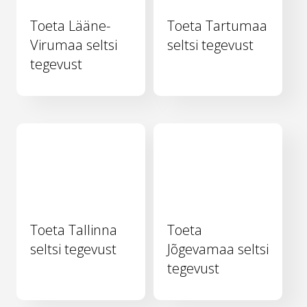
Toeta Lääne-
Toeta Tartumaa
Virumaa seltsi
seltsi tegevust
tegevust
Toeta Tallinna
Toeta
seltsi tegevust
Jõgevamaa seltsi
tegevust