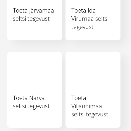
Toeta Järvamaa
Toeta Ida-
seltsi tegevust
Virumaa seltsi
tegevust
Toeta Narva
Toeta
seltsi tegevust
Viljandimaa
seltsi tegevust