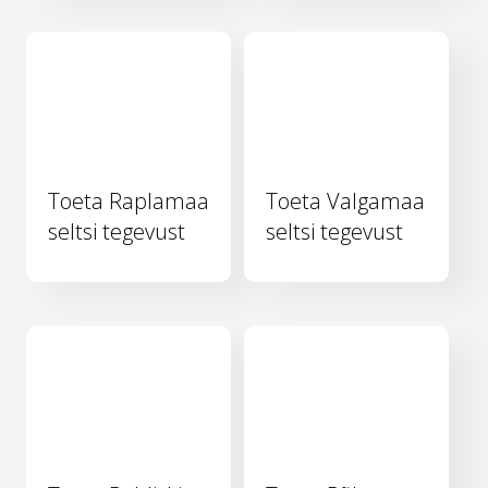
Toeta Raplamaa
Toeta Valgamaa
seltsi tegevust
seltsi tegevust