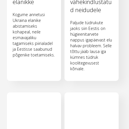
elanikke
vähekindlustatu
d neidudele
Kogume annetusi
Ukraina elanike
Paljude tüdrukute
abistamiseks
jaoks siin Eestis on
kohapeal, neile
hügieenitarvete
esmavajaliku
nappus igapäevast elu
tagamiseks piirialadel
halvav probleem. Selle
ja Eestisse saabunud
tõttu jääb lausa iga
põgenike toetamiseks.
kümnes tüdruk
koolitegevusest
kõrvale.