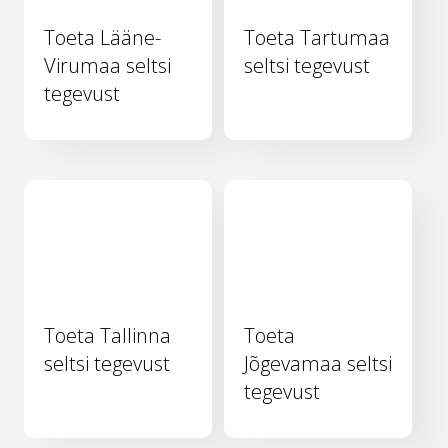
Toeta Lääne-
Toeta Tartumaa
Virumaa seltsi
seltsi tegevust
tegevust
Toeta Tallinna
Toeta
seltsi tegevust
Jõgevamaa seltsi
tegevust