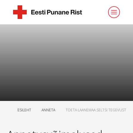
ESILEHT
ANNETA
TOETA LAANEMAA SELTSI TEGEVUST