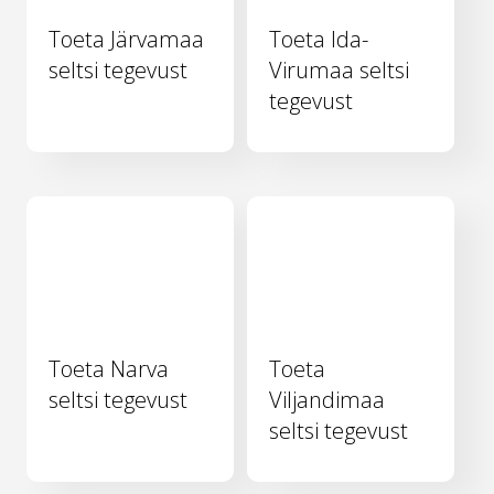
Toeta Järvamaa
Toeta Ida-
seltsi tegevust
Virumaa seltsi
tegevust
Toeta Narva
Toeta
seltsi tegevust
Viljandimaa
seltsi tegevust