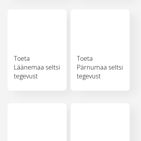
Toeta
Toeta
Läänemaa seltsi
Pärnumaa seltsi
tegevust
tegevust