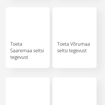
Toeta
Toeta Võrumaa
Saaremaa seltsi
seltsi tegevust
tegevust