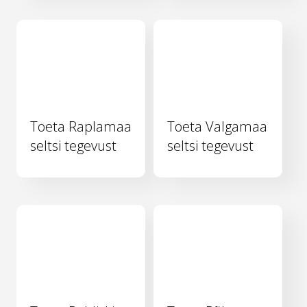
Toeta Raplamaa
Toeta Valgamaa
seltsi tegevust
seltsi tegevust