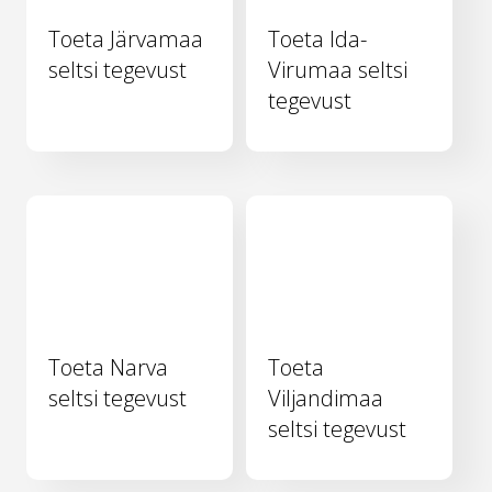
Toeta Järvamaa
Toeta Ida-
seltsi tegevust
Virumaa seltsi
tegevust
Toeta Narva
Toeta
seltsi tegevust
Viljandimaa
seltsi tegevust