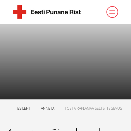
ESILEHT
ANNETA
TOETA RAPLAMAA SELTSI TEGEVUST