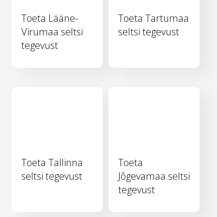
Toeta Lääne-
Toeta Tartumaa
Virumaa seltsi
seltsi tegevust
tegevust
Toeta Tallinna
Toeta
seltsi tegevust
Jõgevamaa seltsi
tegevust