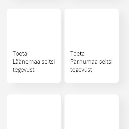
Toeta
Toeta
Läänemaa seltsi
Pärnumaa seltsi
tegevust
tegevust