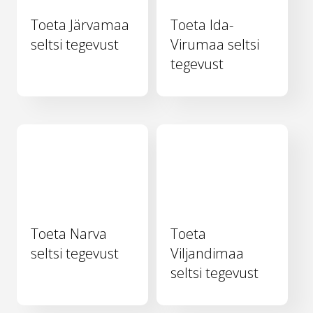
Toeta Järvamaa
Toeta Ida-
seltsi tegevust
Virumaa seltsi
tegevust
Toeta Narva
Toeta
seltsi tegevust
Viljandimaa
seltsi tegevust