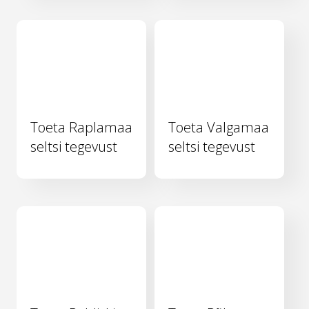
Toeta Raplamaa
Toeta Valgamaa
seltsi tegevust
seltsi tegevust