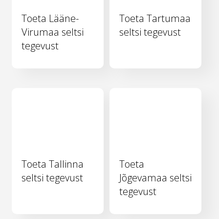
Toeta Lääne-
Toeta Tartumaa
Virumaa seltsi
seltsi tegevust
tegevust
Toeta Tallinna
Toeta
seltsi tegevust
Jõgevamaa seltsi
tegevust