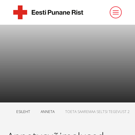
ESILEHT
ANNETA
TOETA SAAREMAA SELTSI TEGEVUST 2