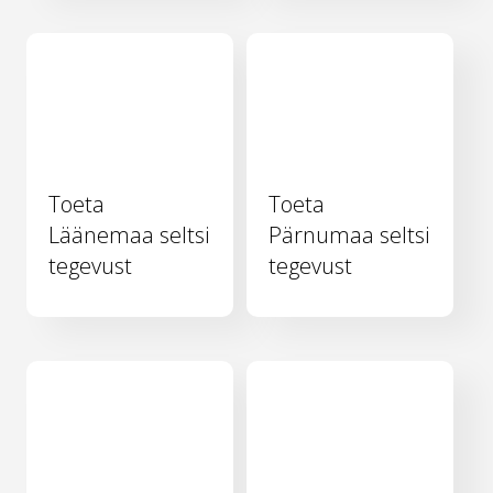
Toeta
Toeta
Läänemaa seltsi
Pärnumaa seltsi
tegevust
tegevust