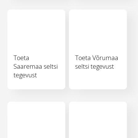
Toeta
Toeta Võrumaa
Saaremaa seltsi
seltsi tegevust
tegevust