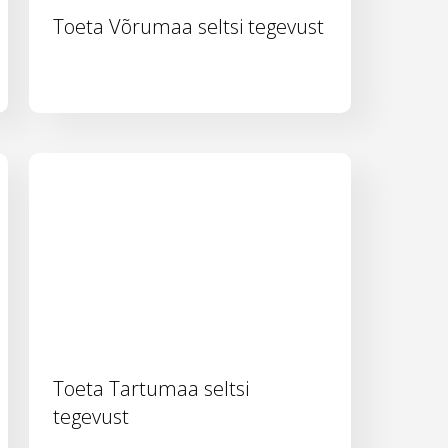
Toeta Võrumaa seltsi tegevust
Toeta Tartumaa seltsi
tegevust