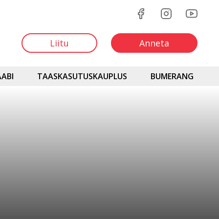
Liitu
Anneta
ABI
TAASKASUTUSKAUPLUS
BUMERANG