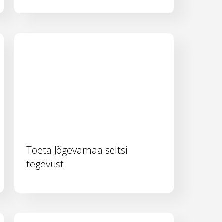
Toeta Jõgevamaa seltsi
tegevust