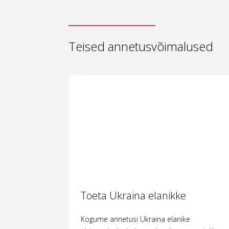
Teised annetusvõimalused
Toeta Ukraina elanikke
Kogume annetusi Ukraina elanike