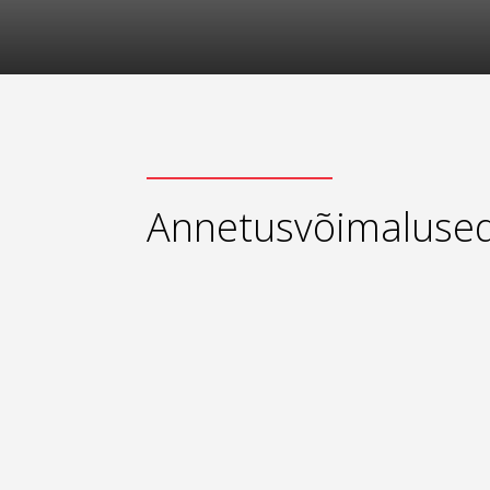
Annetusvõimaluse