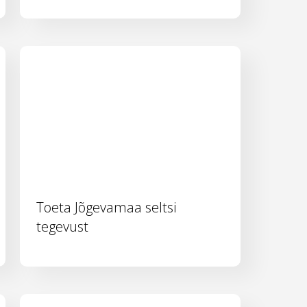
Toeta Jõgevamaa seltsi
tegevust