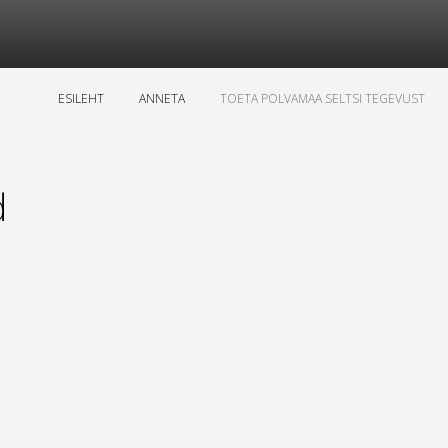
ESILEHT
ANNETA
TOETA POLVAMAA SELTSI TEGEVUST
d