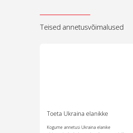
Teised annetusvõimalused
Toeta Ukraina elanikke
Kogume annetusi Ukraina elanike