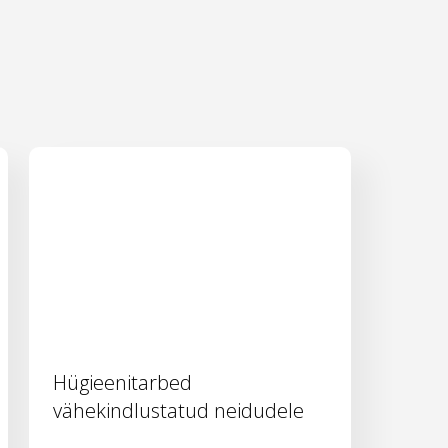
Hügieenitarbed
vähekindlustatud neidudele