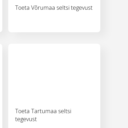
Toeta Võrumaa seltsi tegevust
Toeta Tartumaa seltsi
tegevust