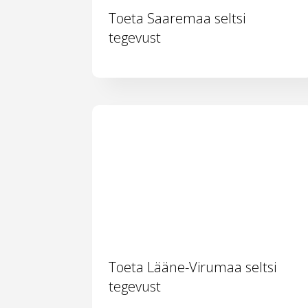
Toeta Saaremaa seltsi
tegevust
Toeta Lääne-Virumaa seltsi
tegevust