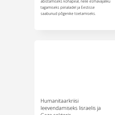
abistamiseks kohapeal, neile esmavajaliku
tagamiseks piirialadel ja Eestisse
saabunud põgenike toetamiseks.
Humanitaarkriisi
leevendamiseks Iisraelis ja