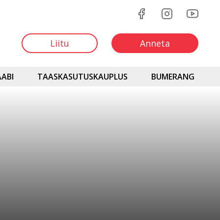
Liitu
Anneta
ABI
TAASKASUTUSKAUPLUS
BUMERANG