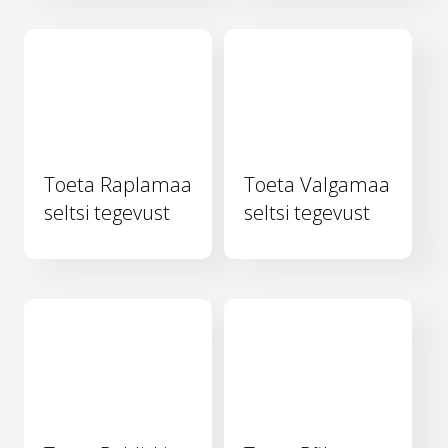
Toeta Raplamaa
Toeta Valgamaa
seltsi tegevust
seltsi tegevust