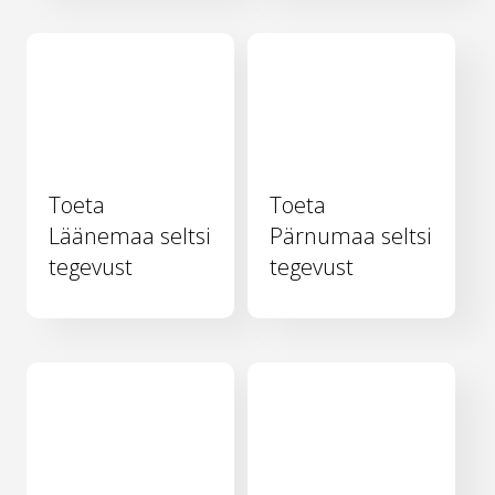
Toeta
Toeta
Läänemaa seltsi
Pärnumaa seltsi
tegevust
tegevust