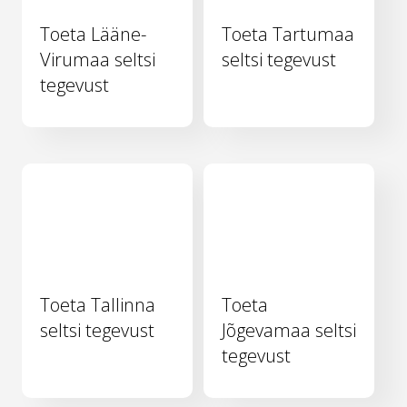
Toeta Lääne-
Toeta Tartumaa
Virumaa seltsi
seltsi tegevust
tegevust
Toeta Tallinna
Toeta
seltsi tegevust
Jõgevamaa seltsi
tegevust