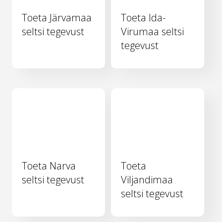
Toeta Järvamaa
Toeta Ida-
seltsi tegevust
Virumaa seltsi
tegevust
Toeta Narva
Toeta
seltsi tegevust
Viljandimaa
seltsi tegevust