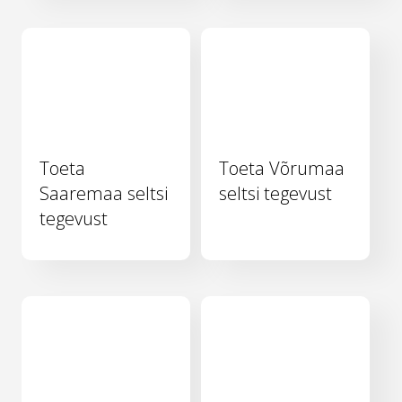
Toeta
Toeta Võrumaa
Saaremaa seltsi
seltsi tegevust
tegevust