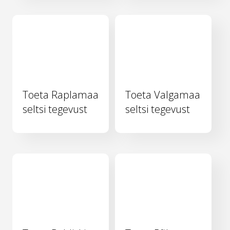
Toeta Raplamaa
Toeta Valgamaa
seltsi tegevust
seltsi tegevust