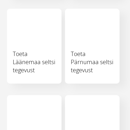
Toeta
Toeta
Läänemaa seltsi
Pärnumaa seltsi
tegevust
tegevust