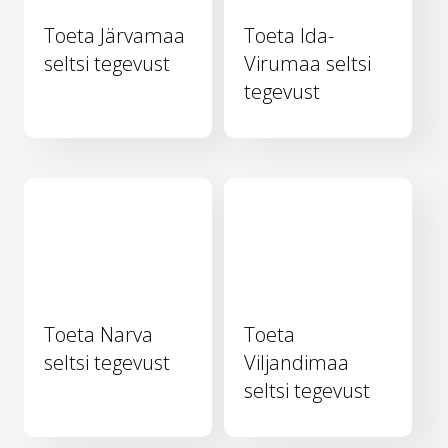
Toeta Järvamaa
Toeta Ida-
seltsi tegevust
Virumaa seltsi
tegevust
Toeta Narva
Toeta
seltsi tegevust
Viljandimaa
seltsi tegevust