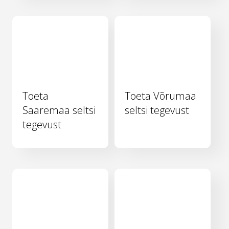
Toeta
Toeta Võrumaa
Saaremaa seltsi
seltsi tegevust
tegevust