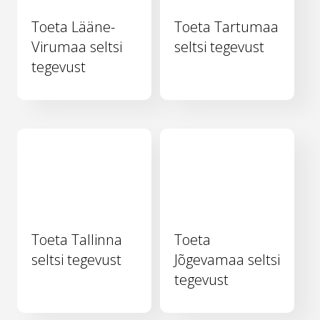
Toeta Lääne-
Toeta Tartumaa
Virumaa seltsi
seltsi tegevust
tegevust
Toeta Tallinna
Toeta
seltsi tegevust
Jõgevamaa seltsi
tegevust