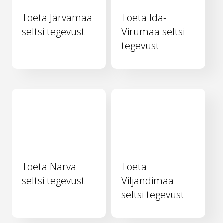
Toeta Järvamaa
Toeta Ida-
seltsi tegevust
Virumaa seltsi
tegevust
Toeta Narva
Toeta
seltsi tegevust
Viljandimaa
seltsi tegevust