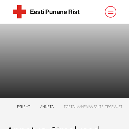
ESILEHT
ANNETA
TOETA LAANEMAA SELTSI TEGEVUST