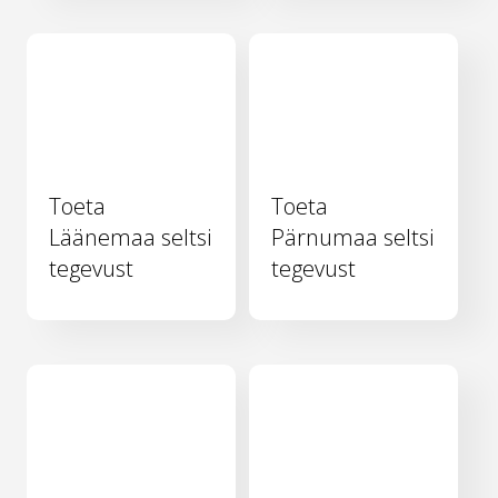
Toeta
Toeta
Läänemaa seltsi
Pärnumaa seltsi
tegevust
tegevust