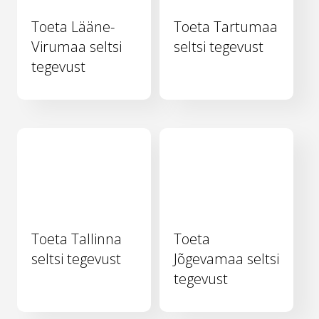
Toeta Lääne-
Toeta Tartumaa
Virumaa seltsi
seltsi tegevust
tegevust
Toeta Tallinna
Toeta
seltsi tegevust
Jõgevamaa seltsi
tegevust