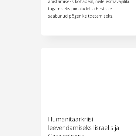
abistamiseks kohapeal, neile esmavajaliku
tagamiseks piirialadel ja Eestisse
saabunud põgenike toetamiseks.
Humanitaarkriisi
leevendamiseks Iisraelis ja