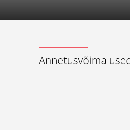
Annetusvõimaluse