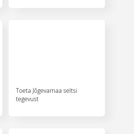
Toeta Jõgevamaa seltsi
tegevust