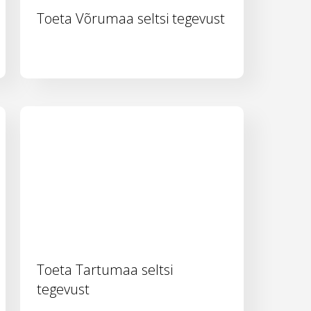
Toeta Võrumaa seltsi tegevust
Toeta Tartumaa seltsi
tegevust