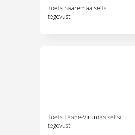
Toeta Saaremaa seltsi
tegevust
Toeta Lääne-Virumaa seltsi
tegevust