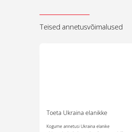
Teised annetusvõimalused
Toeta Ukraina elanikke
Kogume annetusi Ukraina elanike