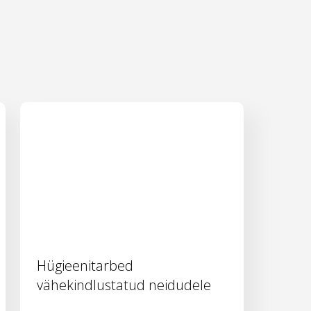
Hügieenitarbed
vähekindlustatud neidudele