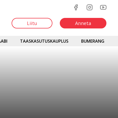
Liitu
Anneta
ABI
TAASKASUTUSKAUPLUS
BUMERANG