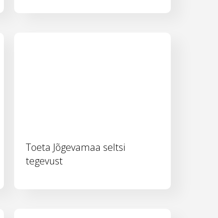
Toeta Jõgevamaa seltsi
tegevust