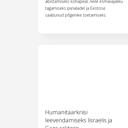
abistamiseks kohapeal, neile esmavajaliku
tagamiseks piirialadel ja Eestisse
saabunud põgenike toetamiseks.
Humanitaarkriisi
leevendamiseks Iisraelis ja