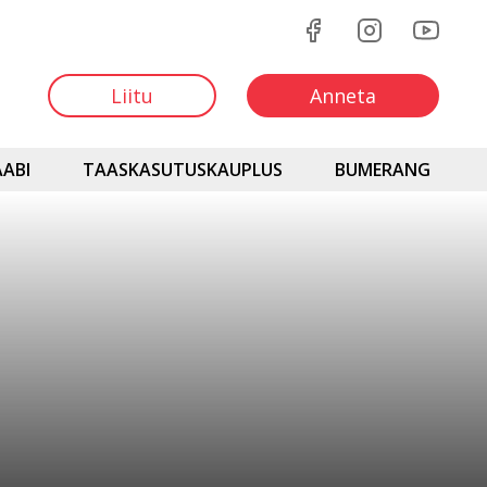
Liitu
Anneta
ABI
TAASKASUTUSKAUPLUS
BUMERANG