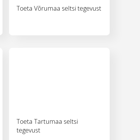
Toeta Võrumaa seltsi tegevust
Toeta Tartumaa seltsi
tegevust