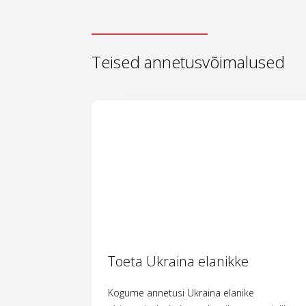
Teised annetusvõimalused
Toeta Ukraina elanikke
Kogume annetusi Ukraina elanike