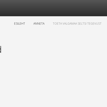
ESILEHT
ANNETA
TOETA VALGAMAA SELTSI TEGEVUST
d