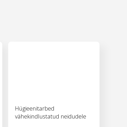
Hügieenitarbed
vähekindlustatud neidudele