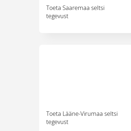
Toeta Saaremaa seltsi
tegevust
Toeta Lääne-Virumaa seltsi
tegevust