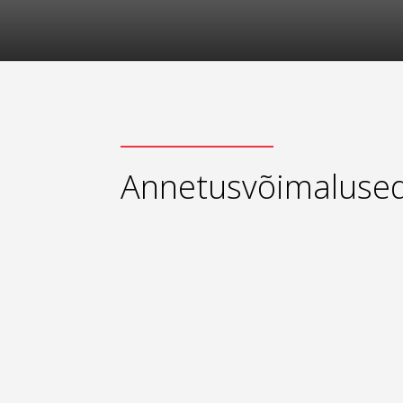
Annetusvõimaluse