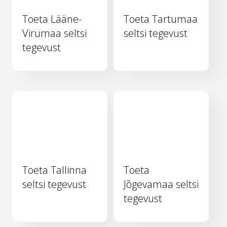
Toeta Lääne-
Toeta Tartumaa
Virumaa seltsi
seltsi tegevust
tegevust
Toeta Tallinna
Toeta
seltsi tegevust
Jõgevamaa seltsi
tegevust