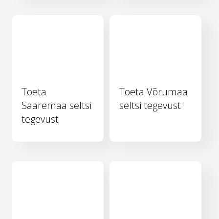
Toeta
Toeta Võrumaa
Saaremaa seltsi
seltsi tegevust
tegevust