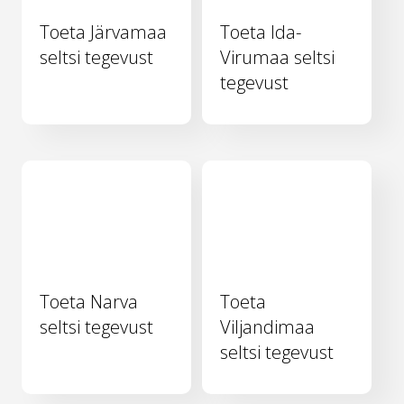
Toeta Järvamaa
Toeta Ida-
seltsi tegevust
Virumaa seltsi
tegevust
Toeta Narva
Toeta
seltsi tegevust
Viljandimaa
seltsi tegevust