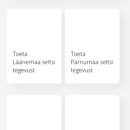
Toeta
Toeta
Läänemaa seltsi
Pärnumaa seltsi
tegevust
tegevust