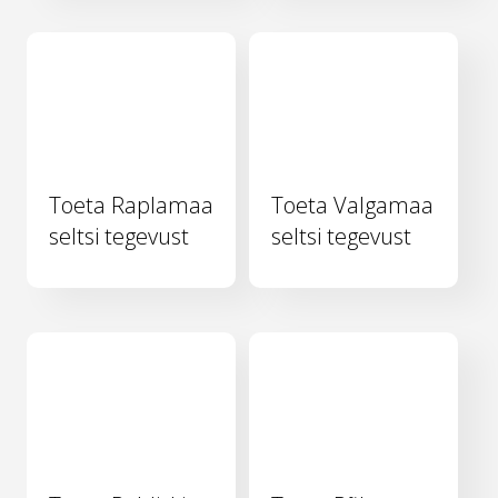
Toeta Raplamaa
Toeta Valgamaa
seltsi tegevust
seltsi tegevust