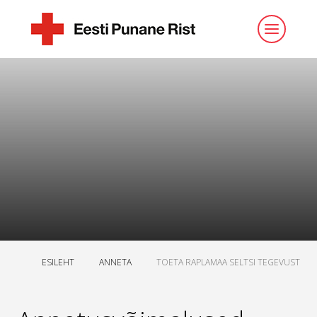
ESILEHT
ANNETA
TOETA RAPLAMAA SELTSI TEGEVUST