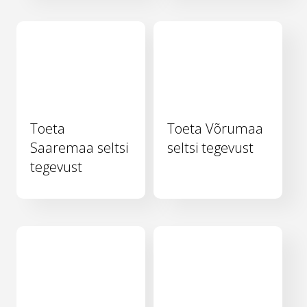
Toeta
Toeta Võrumaa
Saaremaa seltsi
seltsi tegevust
tegevust