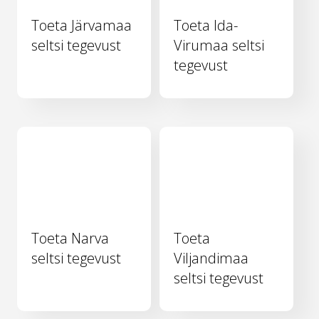
Toeta Järvamaa
Toeta Ida-
seltsi tegevust
Virumaa seltsi
tegevust
Toeta Narva
Toeta
seltsi tegevust
Viljandimaa
seltsi tegevust