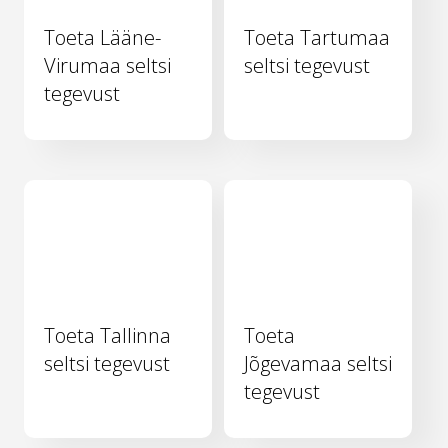
Toeta Lääne-
Toeta Tartumaa
Virumaa seltsi
seltsi tegevust
tegevust
Toeta Tallinna
Toeta
seltsi tegevust
Jõgevamaa seltsi
tegevust