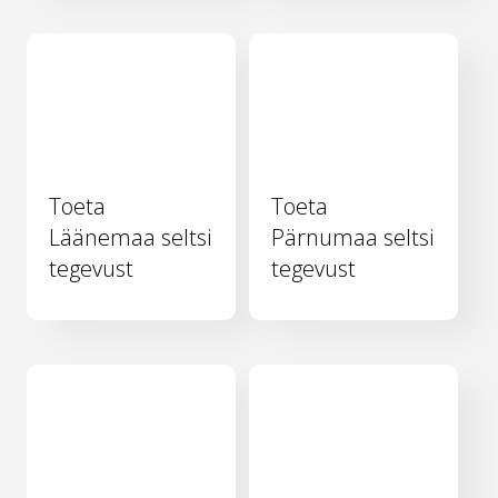
Toeta
Toeta
Läänemaa seltsi
Pärnumaa seltsi
tegevust
tegevust