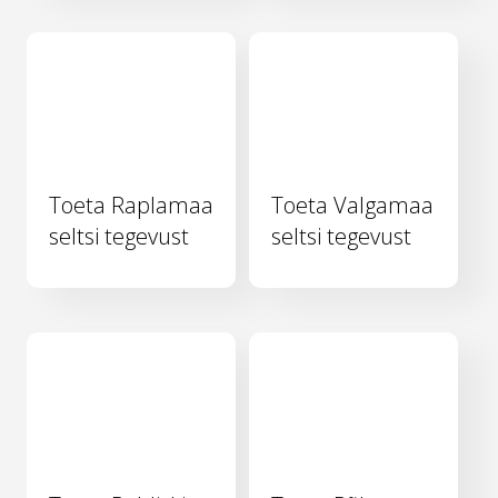
Toeta Raplamaa
Toeta Valgamaa
seltsi tegevust
seltsi tegevust