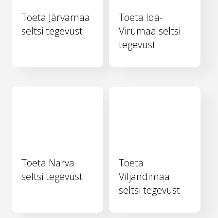
Toeta Järvamaa
Toeta Ida-
seltsi tegevust
Virumaa seltsi
tegevust
Toeta Narva
Toeta
seltsi tegevust
Viljandimaa
seltsi tegevust