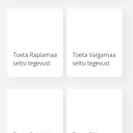
Toeta Raplamaa
Toeta Valgamaa
seltsi tegevust
seltsi tegevust