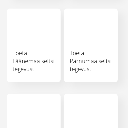
Toeta
Toeta
Läänemaa seltsi
Pärnumaa seltsi
tegevust
tegevust