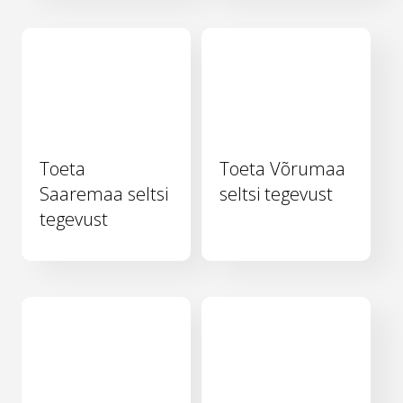
Toeta
Toeta Võrumaa
Saaremaa seltsi
seltsi tegevust
tegevust