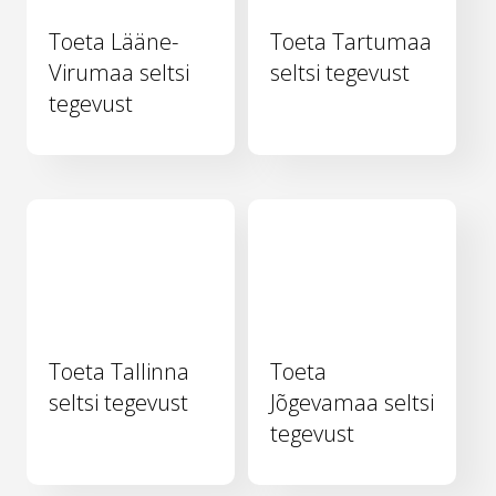
Toeta Lääne-
Toeta Tartumaa
Virumaa seltsi
seltsi tegevust
tegevust
Toeta Tallinna
Toeta
seltsi tegevust
Jõgevamaa seltsi
tegevust