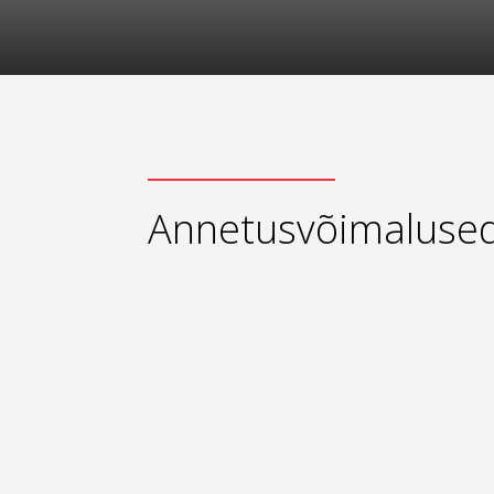
Annetusvõimaluse