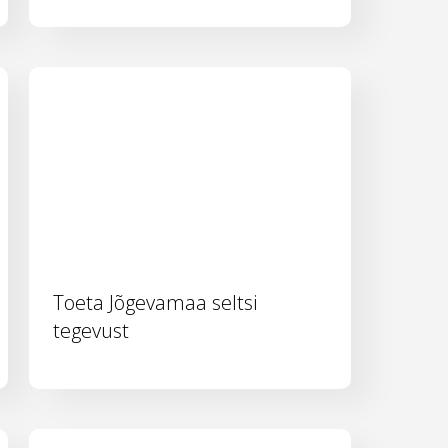
Toeta Jõgevamaa seltsi
tegevust