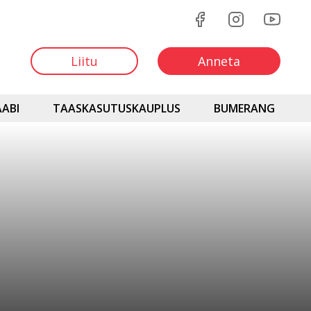
Liitu
Anneta
ABI
TAASKASUTUSKAUPLUS
BUMERANG