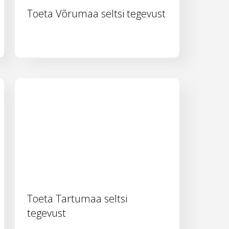
Toeta Võrumaa seltsi tegevust
Toeta Tartumaa seltsi
tegevust