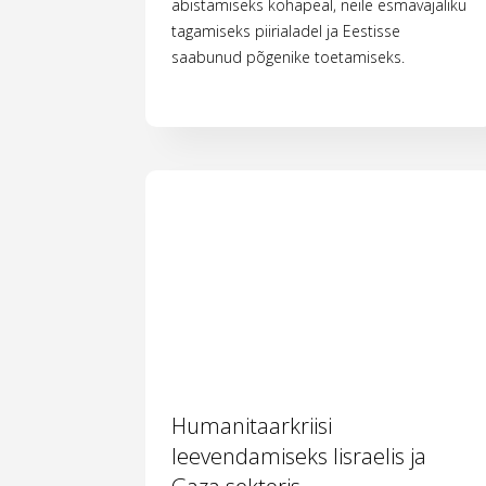
abistamiseks kohapeal, neile esmavajaliku
tagamiseks piirialadel ja Eestisse
saabunud põgenike toetamiseks.
Humanitaarkriisi
leevendamiseks Iisraelis ja