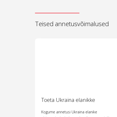
Teised annetusvõimalused
Toeta Ukraina elanikke
Kogume annetusi Ukraina elanike