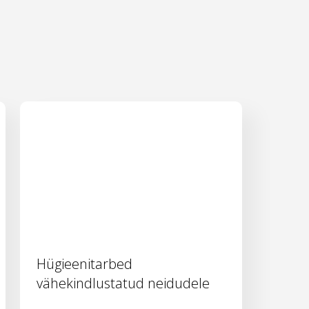
Hügieenitarbed
vähekindlustatud neidudele