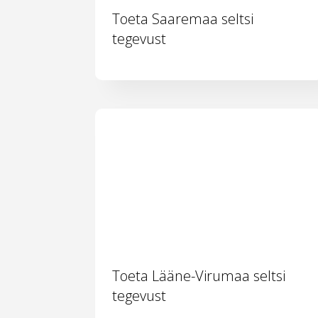
Toeta Saaremaa seltsi
tegevust
Toeta Lääne-Virumaa seltsi
tegevust