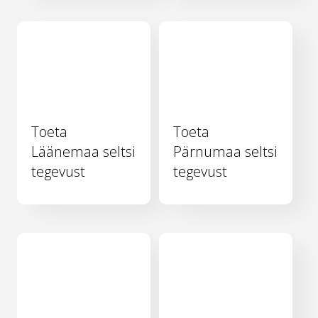
Toeta
Toeta
Läänemaa seltsi
Pärnumaa seltsi
tegevust
tegevust