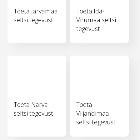
Toeta Järvamaa
Toeta Ida-
seltsi tegevust
Virumaa seltsi
tegevust
Toeta Narva
Toeta
seltsi tegevust
Viljandimaa
seltsi tegevust