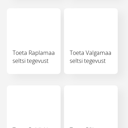
Toeta Raplamaa
Toeta Valgamaa
seltsi tegevust
seltsi tegevust