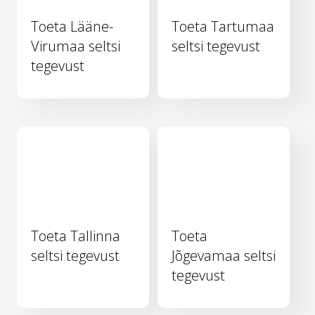
Toeta Lääne-
Toeta Tartumaa
Virumaa seltsi
seltsi tegevust
tegevust
Toeta Tallinna
Toeta
seltsi tegevust
Jõgevamaa seltsi
tegevust