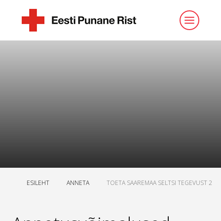
ESILEHT
ANNETA
TOETA SAAREMAA SELTSI TEGEVUST 2