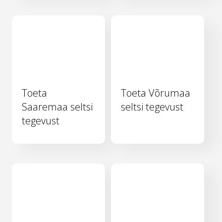
Toeta
Toeta Võrumaa
Saaremaa seltsi
seltsi tegevust
tegevust